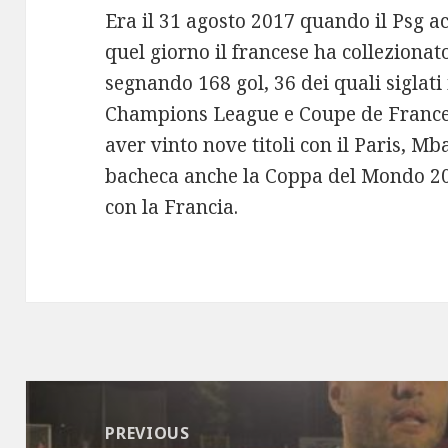
Era il 31 agosto 2017 quando il Psg 
quel giorno il francese ha collezionat
segnando 168 gol, 36 dei quali siglati
Champions League e Coupe de France. 
aver vinto nove titoli con il Paris, M
bacheca anche la Coppa del Mondo 20
con la Francia.
Post
navigation
PREVIOUS