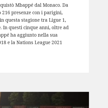
acquistò Mbappé dal Monaco. Da
o 216 presenze con i parigini,
 in questa stagione tra Ligue 1,
In questi cinque anni, oltre ad
bappé ha aggiunto nella sua
18 e la Nations League 2021