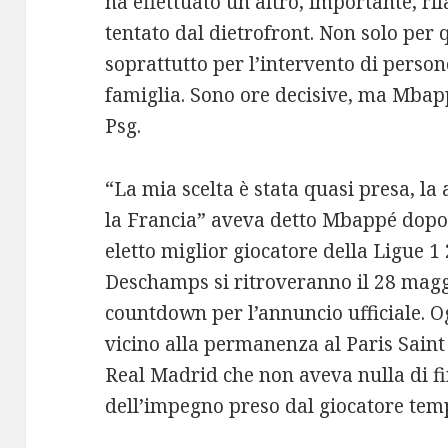
ha effettuato un altro, importante, ril
tentato dal dietrofront. Non solo per
soprattutto per l’intervento di persone
famiglia. Sono ore decisive, ma Mbapp
Psg.
“La mia scelta è stata quasi presa, la
la Francia” aveva detto Mbappé dopo
eletto miglior giocatore della Ligue 1
Deschamps si ritroveranno il 28 maggio
countdown per l’annuncio ufficiale. Og
vicino alla permanenza al Paris Saint
Real Madrid che non aveva nulla di f
dell’impegno preso dal giocatore tem