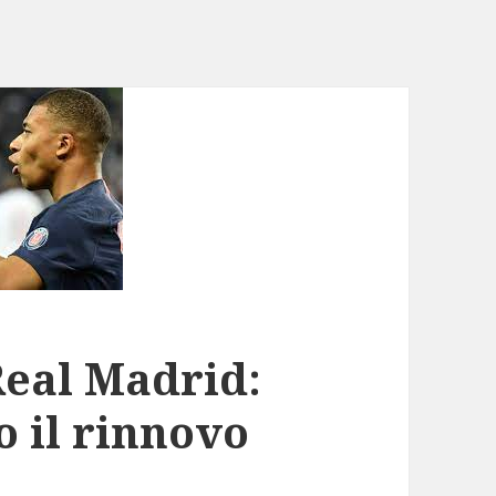
Real Madrid:
o il rinnovo