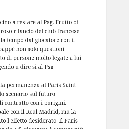
no a restare al Psg. Frutto di
oso rilancio del club francese
da tempo dal giocatore con il
Mbappé non solo questioni
o di persone molto legate a lui
gendo a dire sì al Psg
la permanenza al Paris Saint
o scenario sul futuro
i contratto con i parigini.
le con il Real Madrid, ma la
o l’effetto desiderato. Il Paris