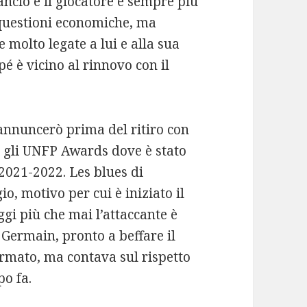
ancio e il giocatore è sempre più
 questioni economiche, ma
 molto legate a lui e alla sua
é è vicino al rinnovo con il
 annuncerò prima del ritiro con
 gli UNFP Awards dove è stato
 2021-2022. Les blues di
, motivo per cui è iniziato il
gi più che mai l’attaccante è
 Germain, pronto a beffare il
irmato, ma contava sul rispetto
po fa.