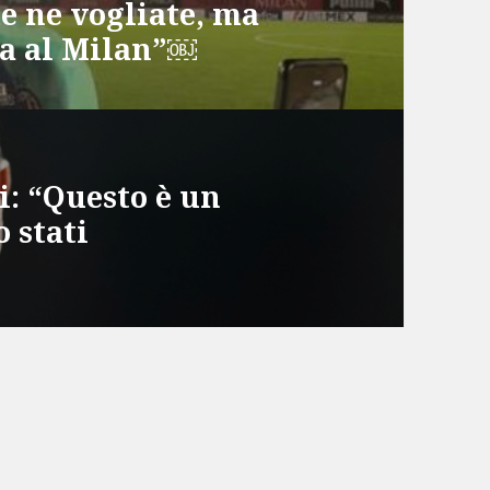
e ne vogliate, ma
ta al Milan”￼
: “Questo è un
 stati