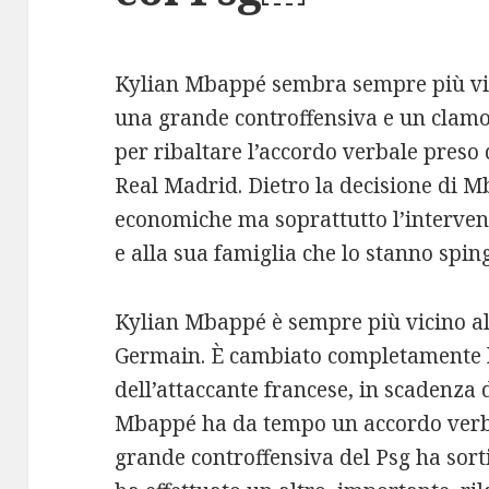
Kylian Mbappé sembra sempre più vici
una grande controffensiva e un clamor
per ribaltare l’accordo verbale preso 
Real Madrid. Dietro la decisione di 
economiche ma soprattutto l’intervent
e alla sua famiglia che lo stanno spin
Kylian Mbappé è sempre più vicino al
Germain. È cambiato completamente l
dell’attaccante francese, in scadenza d
Mbappé ha da tempo un accordo verba
grande controffensiva del Psg ha sortit