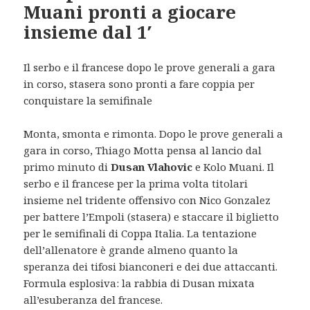
Muani pronti a giocare
insieme dal 1′
Il serbo e il francese dopo le prove generali a gara
in corso, stasera sono pronti a fare coppia per
conquistare la semifinale
Monta, smonta e rimonta. Dopo le prove generali a
gara in corso, Thiago Motta pensa al lancio dal
primo minuto di
Dusan Vlahovic
e Kolo Muani. Il
serbo e il francese per la prima volta titolari
insieme nel tridente offensivo con Nico Gonzalez
per battere l’Empoli (stasera) e staccare il biglietto
per le semifinali di Coppa Italia. La tentazione
dell’allenatore è grande almeno quanto la
speranza dei tifosi bianconeri e dei due attaccanti.
Formula esplosiva: la rabbia di Dusan mixata
all’esuberanza del francese.