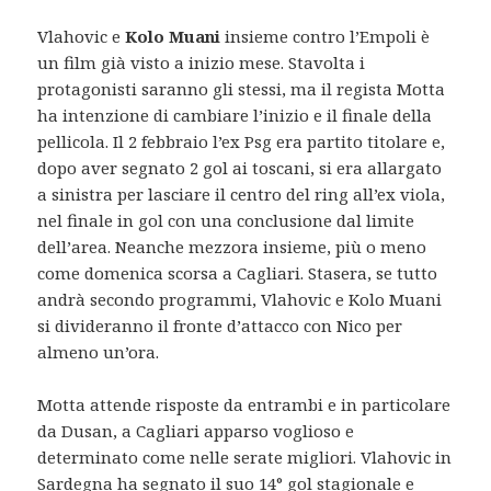
Vlahovic e
Kolo Muani
insieme contro l’Empoli è
un film già visto a inizio mese. Stavolta i
protagonisti saranno gli stessi, ma il regista Motta
ha intenzione di cambiare l’inizio e il finale della
pellicola. Il 2 febbraio l’ex Psg era partito titolare e,
dopo aver segnato 2 gol ai toscani, si era allargato
a sinistra per lasciare il centro del ring all’ex viola,
nel finale in gol con una conclusione dal limite
dell’area. Neanche mezzora insieme, più o meno
come domenica scorsa a Cagliari. Stasera, se tutto
andrà secondo programmi, Vlahovic e Kolo Muani
si divideranno il fronte d’attacco con Nico per
almeno un’ora.
Motta attende risposte da entrambi e in particolare
da Dusan, a Cagliari apparso voglioso e
determinato come nelle serate migliori. Vlahovic in
Sardegna ha segnato il suo 14° gol stagionale e