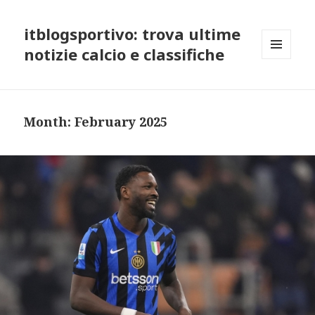
itblogsportivo: trova ultime
notizie calcio e classifiche
MENU
AND
WIDGETS
Month:
February 2025