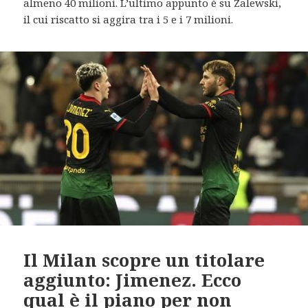
almeno 40 milioni. L’ultimo appunto è su Zalewski,
il cui riscatto si aggira tra i 5 e i 7 milioni.
Il Milan scopre un titolare
aggiunto: Jimenez. Ecco
qual è il piano per non