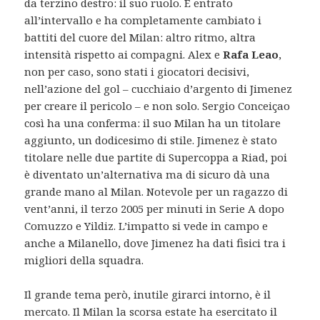
da terzino destro: il suo ruolo. È entrato
all’intervallo e ha completamente cambiato i
battiti del cuore del Milan: altro ritmo, altra
intensità rispetto ai compagni. Alex e
Rafa Leao
,
non per caso, sono stati i giocatori decisivi,
nell’azione del gol – cucchiaio d’argento di Jimenez
per creare il pericolo – e non solo. Sergio Conceiçao
così ha una conferma: il suo Milan ha un titolare
aggiunto, un dodicesimo di stile. Jimenez è stato
titolare nelle due partite di Supercoppa a Riad, poi
è diventato un’alternativa ma di sicuro dà una
grande mano al Milan. Notevole per un ragazzo di
vent’anni, il terzo 2005 per minuti in Serie A dopo
Comuzzo e Yildiz. L’impatto si vede in campo e
anche a Milanello, dove Jimenez ha dati fisici tra i
migliori della squadra.
Il grande tema però, inutile girarci intorno, è il
mercato. Il Milan la scorsa estate ha esercitato il