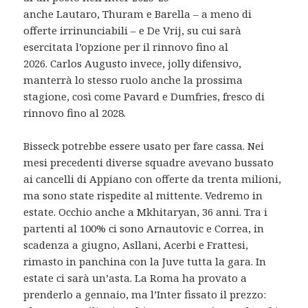
anche Lautaro, Thuram e Barella – a meno di
offerte irrinunciabili – e De Vrij, su cui sarà
esercitata l’opzione per il rinnovo fino al
2026. Carlos Augusto invece, jolly difensivo,
manterrà lo stesso ruolo anche la prossima
stagione, così come Pavard e Dumfries, fresco di
rinnovo fino al 2028.
Bisseck potrebbe essere usato per fare cassa. Nei
mesi precedenti diverse squadre avevano bussato
ai cancelli di Appiano con offerte da trenta milioni,
ma sono state rispedite al mittente. Vedremo in
estate. Occhio anche a Mkhitaryan, 36 anni. Tra i
partenti al 100% ci sono Arnautovic e Correa, in
scadenza a giugno, Asllani, Acerbi e Frattesi,
rimasto in panchina con la Juve tutta la gara. In
estate ci sarà un’asta. La Roma ha provato a
prenderlo a gennaio, ma l’Inter fissato il prezzo: