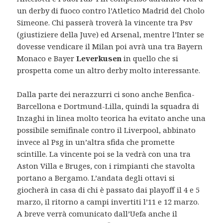
un derby di fuoco contro l’Atletico Madrid del Cholo
Simeone. Chi passerà troverà la vincente tra Psv
(giustiziere della Juve) ed Arsenal, mentre l’Inter se
dovesse vendicare il Milan poi avrà una tra Bayern
Monaco e Bayer
Leverkusen
in quello che si
prospetta come un altro derby molto interessante.
Dalla parte dei nerazzurri ci sono anche Benfica-
Barcellona e Dortmund-Lilla, quindi la squadra di
Inzaghi in linea molto teorica ha evitato anche una
possibile semifinale contro il Liverpool, abbinato
invece al Psg in un’altra sfida che promette
scintille. La vincente poi se la vedrà con una tra
Aston Villa e Bruges, con i rimpianti che stavolta
portano a Bergamo. L’andata degli ottavi si
giocherà in casa di chi è passato dai playoff il 4 e 5
marzo, il ritorno a campi invertiti l’11 e 12 marzo.
A breve verrà comunicato dall’Uefa anche il