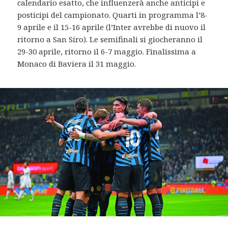
calendario esatto, che influenzerà anche anticipi e
posticipi del campionato. Quarti in programma l’8-
9 aprile e il 15-16 aprile (l’Inter avrebbe di nuovo il
ritorno a San Siro). Le semifinali si giocheranno il
29-30 aprile, ritorno il 6-7 maggio. Finalissima a
Monaco di Baviera il 31 maggio.