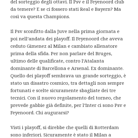
del sorteggio degli ottavi. Il Psv e il Feyenoord club
da temere? E se ci fossero stati Real e Bayern? Ma
così va questa Champions.
Il Psv sconfitto dalla Juve nella prima giornata e
poi nell’andata dei playoff. Il Feyenoord che aveva
ceduto Gimenez al Milan e cambiato allenatore
prima della sfida. Per non parlare del Bruges,
ultimo delle qualificate, contro l’Atalanta
dominante di Barcellona e Arsenal. Ex dominante.
Quello dei playoff sembrava un grande sorteggio, è
stato un disastro cosmico, tra dettagli non sempre
fortunati e scelte sicuramente sbagliate dei tre
tecnici. Con il nuovo regolamento del torneo, che
prevede gabbie già definite, per l’Inter ci sono Psv e
Feyenoord. Chi augurarsi?
Visti i playoff, si direbbe che quelli di Rotterdam
sono inferiori. Sicuramente è stato il Milan a