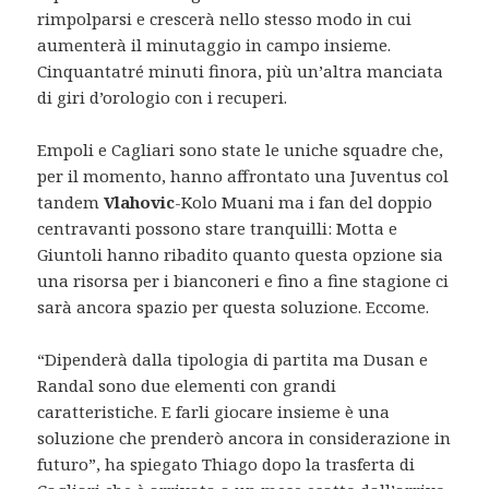
rimpolparsi e crescerà nello stesso modo in cui
aumenterà il minutaggio in campo insieme.
Cinquantatré minuti finora, più un’altra manciata
di giri d’orologio con i recuperi.
Empoli e Cagliari sono state le uniche squadre che,
per il momento, hanno affrontato una Juventus col
tandem
Vlahovic
-Kolo Muani ma i fan del doppio
centravanti possono stare tranquilli: Motta e
Giuntoli hanno ribadito quanto questa opzione sia
una risorsa per i bianconeri e fino a fine stagione ci
sarà ancora spazio per questa soluzione. Eccome.
“Dipenderà dalla tipologia di partita ma Dusan e
Randal sono due elementi con grandi
caratteristiche. E farli giocare insieme è una
soluzione che prenderò ancora in considerazione in
futuro”, ha spiegato Thiago dopo la trasferta di