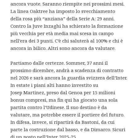
ancora vuote. Saranno riempite nei prossimi mesi.
La linea Oaktree ha imposto lo svecchiamento
della rosa più “anziana” della Serie A: 29 anni.
Contro la Juve Inzaghi ha schierato la formazione
più vecchia per età media mai scesa in campo
nell’era dei 3 punti. C’è chi saluterà al 100% e chi è
ancora in bilico. Altri sono ancora da valutare.
Partiamo dalle certezze. Sommer, 37 anni il
prossimo dicembre, andrà a scadenza di contratto
nel 2026 e sarà ancora la guardia svizzera dell’Inter.
In estate i piani alti hanno investito su
Josep Martinez, preso dal Genoa per 15 milioni
bonus compresi, ma fin qui ha giocato una sola
partita contro l’Udinese. Il suo destino è da
valutare, ma potrebbe essere il portiere del futuro.
In difesa, invece, si ripartirà da Bastoni, da cui
parte la costruzione dal basso, e da Dimarco. Sicuri
di un posto nell’Inter 2025-25