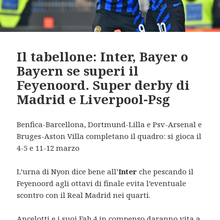
Il tabellone: Inter, Bayer o
Bayern se superi il
Feyenoord. Super derby di
Madrid e Liverpool-Psg
Benfica-Barcellona, Dortmund-Lilla e Psv-Arsenal e
Bruges-Aston Villa completano il quadro: si gioca il
4-5 e 11-12 marzo
L’urna di Nyon dice bene all’
Inter
che pescando il
Feyenoord agli ottavi di finale evita l’eventuale
scontro con il Real Madrid nei quarti.
Ancelotti e i suoi Fab 4 in compenso daranno vita a