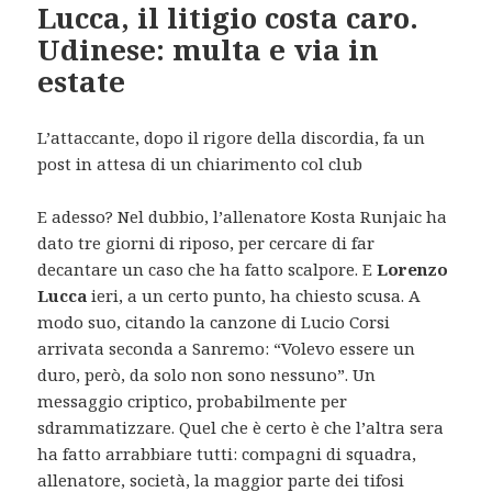
Lucca, il litigio costa caro.
Udinese: multa e via in
estate
L’attaccante, dopo il rigore della discordia, fa un
post in attesa di un chiarimento col club
E adesso? Nel dubbio, l’allenatore Kosta Runjaic ha
dato tre giorni di riposo, per cercare di far
decantare un caso che ha fatto scalpore. E
Lorenzo
Lucca
ieri, a un certo punto, ha chiesto scusa. A
modo suo, citando la canzone di Lucio Corsi
arrivata seconda a Sanremo: “Volevo essere un
duro, però, da solo non sono nessuno”. Un
messaggio criptico, probabilmente per
sdrammatizzare. Quel che è certo è che l’altra sera
ha fatto arrabbiare tutti: compagni di squadra,
allenatore, società, la maggior parte dei tifosi