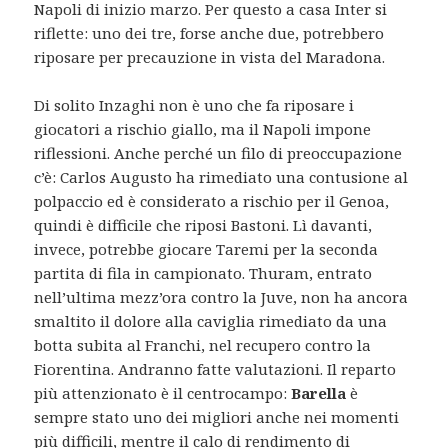
Napoli di inizio marzo. Per questo a casa Inter si
riflette: uno dei tre, forse anche due, potrebbero
riposare per precauzione in vista del Maradona.
Di solito Inzaghi non è uno che fa riposare i
giocatori a rischio giallo, ma il Napoli impone
riflessioni. Anche perché un filo di preoccupazione
c’è: Carlos Augusto ha rimediato una contusione al
polpaccio ed è considerato a rischio per il Genoa,
quindi è difficile che riposi Bastoni. Lì davanti,
invece, potrebbe giocare Taremi per la seconda
partita di fila in campionato. Thuram, entrato
nell’ultima mezz’ora contro la Juve, non ha ancora
smaltito il dolore alla caviglia rimediato da una
botta subita al Franchi, nel recupero contro la
Fiorentina. Andranno fatte valutazioni. Il reparto
più attenzionato è il centrocampo:
Barella
è
sempre stato uno dei migliori anche nei momenti
più difficili, mentre il calo di rendimento di