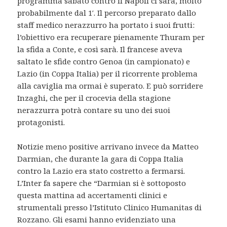
programma sabato contro il Napoli ci sarà, molto
probabilmente dal 1′. Il percorso preparato dallo
staff medico nerazzurro ha portato i suoi frutti:
l’obiettivo era recuperare pienamente Thuram per
la sfida a Conte, e così sarà. Il francese aveva
saltato le sfide contro Genoa (in campionato) e
Lazio (in Coppa Italia) per il ricorrente problema
alla caviglia ma ormai è superato. E può sorridere
Inzaghi, che per il crocevia della stagione
nerazzurra potrà contare su uno dei suoi
protagonisti.
Notizie meno positive arrivano invece da Matteo
Darmian, che durante la gara di Coppa Italia
contro la Lazio era stato costretto a fermarsi.
L’Inter fa sapere che “Darmian si è sottoposto
questa mattina ad accertamenti clinici e
strumentali presso l’Istituto Clinico Humanitas di
Rozzano. Gli esami hanno evidenziato una