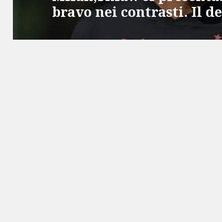
bravo nei contrasti. Il 
post: