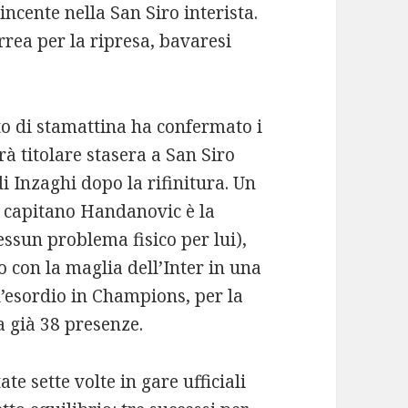
ncente nella San Siro interista.
rrea per la ripresa, bavaresi
to di stamattina ha confermato i
à titolare stasera a San Siro
di Inzaghi dopo la rifinitura. Un
 capitano Handanovic è la
essun problema fisico per lui),
o con la maglia dell’Inter in una
’esordio in Champions, per la
a già 38 presenze.
e sette volte in gare ufficiali