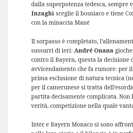
dalla superpotenza tedesca, sempre vi
Inzaghi
sceglie il bosniaco e tiene Co
con la minaccia Mané
Il sorpasso è completato, l’allenamen
sussurri di ieri:
André Onana
giocher
contro il Bayern, questa la decisione 
avvicendamento che fa rumore: per il
prima esclusione di natura tecnica (n
per il camerunese si tratta dell’esordi
partita decisamente complicata. Non l
verità, competizione nella quale vant
Inter e Bayern Monaco si sono affrontat