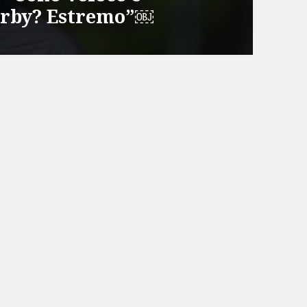
derby? Estremo”￼