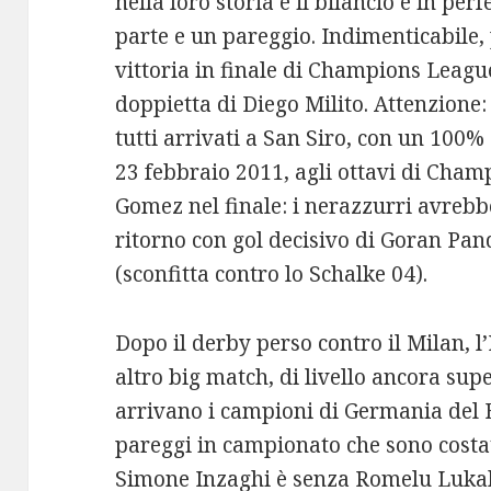
nella loro storia e il bilancio è in perf
parte e un pareggio. Indimenticabile, p
vittoria in finale di Champions Leagu
doppietta di Diego Milito. Attenzione:
tutti arrivati a San Siro, con un 100% 
23 febbraio 2011, agli ottavi di Cham
Gomez nel finale: i nerazzurri avrebb
ritorno con gol decisivo di Goran Pan
(sconfitta contro lo Schalke 04).
Dopo il derby perso contro il Milan, l
altro big match, di livello ancora su
arrivano i campioni di Germania del
pareggi in campionato che sono costat
Simone Inzaghi è senza Romelu Luka