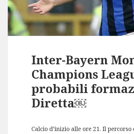
Inter-Bayern Mo
Champions Leagu
probabili formaz
Diretta￼
Calcio d’inizio alle ore 21. Il percors