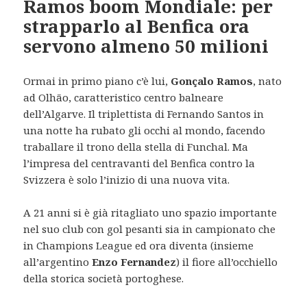
Ramos boom Mondiale: per
strapparlo al Benfica ora
servono almeno 50 milioni
Ormai in primo piano c’è lui,
Gonçalo Ramos
, nato
ad Olhão, caratteristico centro balneare
dell’Algarve. Il triplettista di Fernando Santos in
una notte ha rubato gli occhi al mondo, facendo
traballare il trono della stella di Funchal. Ma
l’impresa del centravanti del Benfica contro la
Svizzera è solo l’inizio di una nuova vita.
A 21 anni si è già ritagliato uno spazio importante
nel suo club con gol pesanti sia in campionato che
in Champions League ed ora diventa (insieme
all’argentino
Enzo Fernandez
) il fiore all’occhiello
della storica società portoghese.