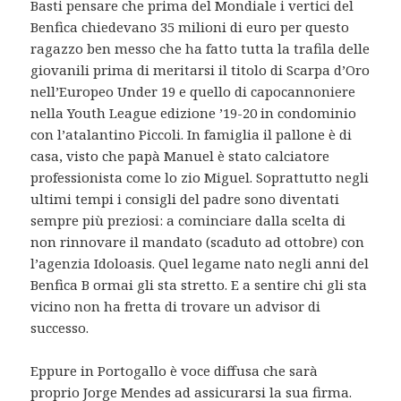
Basti pensare che prima del Mondiale i vertici del
Benfica chiedevano 35 milioni di euro per questo
ragazzo ben messo che ha fatto tutta la trafila delle
giovanili prima di meritarsi il titolo di Scarpa d’Oro
nell’Europeo Under 19 e quello di capocannoniere
nella Youth League edizione ’19-20 in condominio
con l’atalantino Piccoli. In famiglia il pallone è di
casa, visto che papà Manuel è stato calciatore
professionista come lo zio Miguel. Soprattutto negli
ultimi tempi i consigli del padre sono diventati
sempre più preziosi: a cominciare dalla scelta di
non rinnovare il mandato (scaduto ad ottobre) con
l’agenzia Idoloasis. Quel legame nato negli anni del
Benfica B ormai gli sta stretto. E a sentire chi gli sta
vicino non ha fretta di trovare un advisor di
successo.
Eppure in Portogallo è voce diffusa che sarà
proprio Jorge Mendes ad assicurarsi la sua firma.