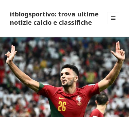
itblogsportivo: trova ultime
notizie calcio e classifiche
MENU
AND
WIDGETS