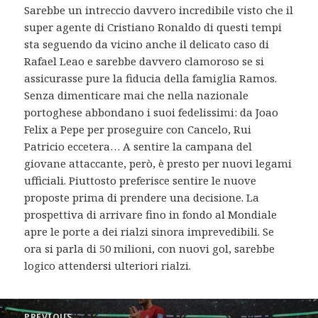
Sarebbe un intreccio davvero incredibile visto che il
super agente di Cristiano Ronaldo di questi tempi
sta seguendo da vicino anche il delicato caso di
Rafael Leao e sarebbe davvero clamoroso se si
assicurasse pure la fiducia della famiglia Ramos.
Senza dimenticare mai che nella nazionale
portoghese abbondano i suoi fedelissimi: da Joao
Felix a Pepe per proseguire con Cancelo, Rui
Patricio eccetera… A sentire la campana del
giovane attaccante, però, è presto per nuovi legami
ufficiali. Piuttosto preferisce sentire le nuove
proposte prima di prendere una decisione. La
prospettiva di arrivare fino in fondo al Mondiale
apre le porte a dei rialzi sinora imprevedibili. Se
ora si parla di 50 milioni, con nuovi gol, sarebbe
logico attendersi ulteriori rialzi.
Post
PREVIOUS