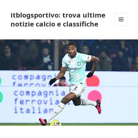
itblogsportivo: trova ultime
notizie calcio e classifiche
MENU
AND
WIDGETS