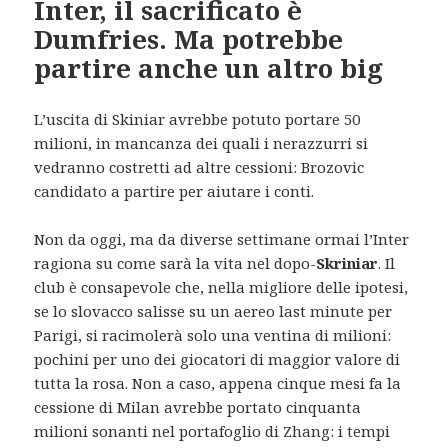
Inter, il sacrificato è
Dumfries. Ma potrebbe
partire anche un altro big
L’uscita di Skiniar avrebbe potuto portare 50
milioni, in mancanza dei quali i nerazzurri si
vedranno costretti ad altre cessioni: Brozovic
candidato a partire per aiutare i conti.
Non da oggi, ma da diverse settimane ormai l’Inter
ragiona su come sarà la vita nel dopo-
Skriniar
. Il
club è consapevole che, nella migliore delle ipotesi,
se lo slovacco salisse su un aereo last minute per
Parigi, si racimolerà solo una ventina di milioni:
pochini per uno dei giocatori di maggior valore di
tutta la rosa. Non a caso, appena cinque mesi fa la
cessione di Milan avrebbe portato cinquanta
milioni sonanti nel portafoglio di Zhang: i tempi