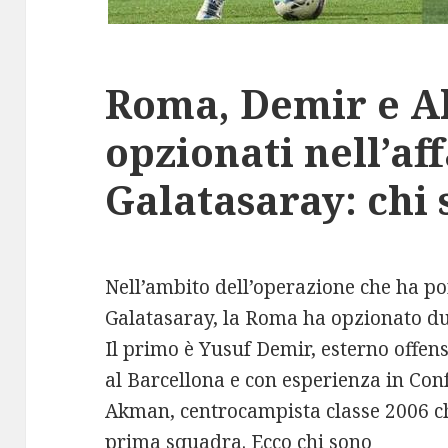
Roma, Demir e 
opzionati nell’af
Galatasaray: chi
Nell’ambito dell’operazione che ha p
Galatasaray, la Roma ha opzionato due
Il primo è Yusuf Demir, esterno offen
al Barcellona e con esperienza in Con
Akman, centrocampista classe 2006 ch
prima squadra. Ecco chi sono