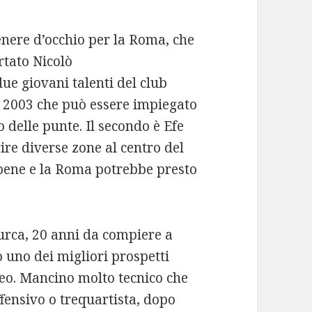
enere d’occhio per la Roma, che
rtato Nicolò
ue giovani talenti del club
e 2003 che può essere impiegato
o delle punte. Il secondo è Efe
ire diverse zone al centro del
bene e la Roma potrebbe presto
turca, 20 anni da compiere a
 uno dei migliori prospetti
peo. Mancino molto tecnico che
fensivo o trequartista, dopo