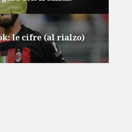
: le cifre (al rialzo)