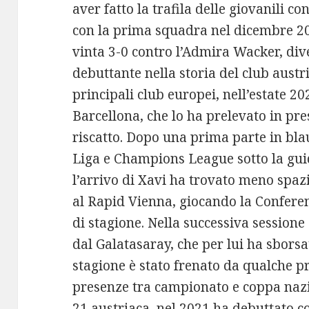
aver fatto la trafila delle giovanili c
con la prima squadra nel dicembre 20
vinta 3-0 contro l’Admira Wacker, div
debuttante nella storia del club austri
principali club europei, nell’estate 20
Barcellona, che lo ha prelevato in pre
riscatto. Dopo una prima parte in bla
Liga e Champions League sotto la gu
l’arrivo di Xavi ha trovato meno spaz
al Rapid Vienna, giocando la Confere
di stagione. Nella successiva sessione
dal Galatasaray, che per lui ha sborsa
stagione è stato frenato da qualche pr
presenze tra campionato e coppa naz
21 austriaca, nel 2021 ha debuttato c