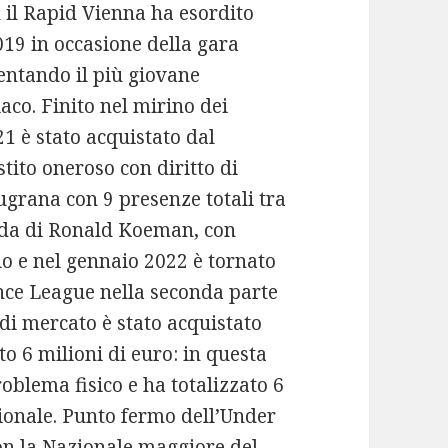
on il Rapid Vienna ha esordito
19 in occasione della gara
entando il più giovane
aco. Finito nel mirino dei
21 è stato acquistato dal
stito oneroso con diritto di
ugrana con 9 presenze totali tra
ida di Ronald Koeman, con
io e nel gennaio 2022 è tornato
nce League nella seconda parte
 di mercato è stato acquistato
to 6 milioni di euro: in questa
oblema fisico e ha totalizzato 6
ionale. Punto fermo dell’Under
on la Nazionale maggiore del