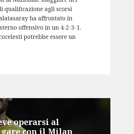
i qualificazione agli scorsi
alatasaray ha affrontato in
terno offensivo in un 4-2-3-1.
ncocelesti potrebbe essere un
ve operarsi al
 gare con il Milan