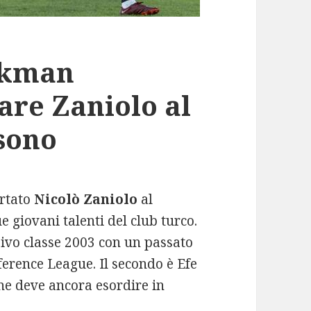
Akman
fare Zaniolo al
 sono
ortato
Nicolò Zaniolo
al
 giovani talenti del club turco.
sivo classe 2003 con un passato
ference League. Il secondo è Efe
e deve ancora esordire in