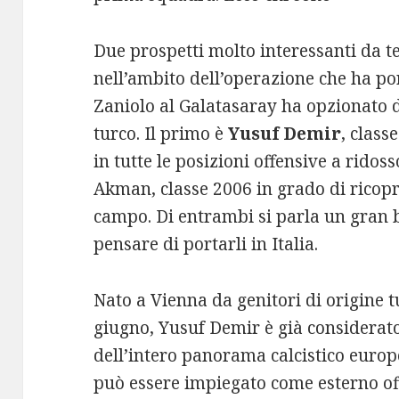
Due prospetti molto interessanti da t
nell’ambito dell’operazione che ha po
Zaniolo al Galatasaray ha opzionato d
turco. Il primo è
Yusuf Demir
, class
in tutte le posizioni offensive a ridoss
Akman, classe 2006 in grado di ricopr
campo. Di entrambi si parla un gran 
pensare di portarli in Italia.
Nato a Vienna da genitori di origine 
giugno, Yusuf Demir è già considerato
dell’intero panorama calcistico euro
può essere impiegato come esterno of