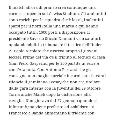
Il match all’ora di pranzo crea comunque una
cornice stupenda sul Gewiss Stadium. Gli atalantini
sono carichi per la squadra che è lassù, i salentini
sparsi per il nord Italia una marea e qui hanno
occupato tutti i 1600 posti a disposizione. Il
presidente Saverio Sticchi Damiani va a salutarli
applaudendoli. In tribuna c’è il tecnico dell’Under
21 Paolo Nicolato che osserva proprio i giovani
leccesi. Prima del via c’è il tributo al tecnico di casa
Gian Piero Gasperini per le 250 partite in serie A
con l’Atalanta. Con Antonio Percassi che gli
consegna una maglia speciale incorniciata.Davanti
rilancia il gambiano Ceesay che non era titolare
dalla gara interna con la Juventus del 29 ottobre.
Torna anche Maleh dopo la distorsione alla
caviglia. Non giocava dal 27 gennaio quando si
infortunò,ma viene preferito ad Askildsen. Di
Francesco e Banda alimentano il tridente con