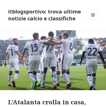
itblogsportivo: trova ultime
notizie calcio e classifiche
MENU
AND
WIDGETS
L’Atalanta crolla in casa,