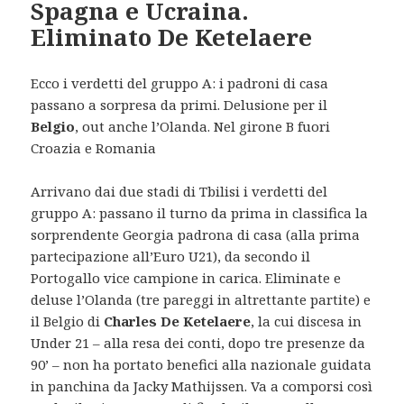
Spagna e Ucraina.
Eliminato De Ketelaere
Ecco i verdetti del gruppo A: i padroni di casa
passano a sorpresa da primi. Delusione per il
Belgio
, out anche l’Olanda. Nel girone B fuori
Croazia e Romania
Arrivano dai due stadi di Tbilisi i verdetti del
gruppo A: passano il turno da prima in classifica la
sorprendente Georgia padrona di casa (alla prima
partecipazione all’Euro U21), da secondo il
Portogallo vice campione in carica. Eliminate e
deluse l’Olanda (tre pareggi in altrettante partite) e
il Belgio di
Charles De Ketelaere
, la cui discesa in
Under 21 – alla resa dei conti, dopo tre presenze da
90’ – non ha portato benefici alla nazionale guidata
in panchina da Jacky Mathijssen. Va a comporsi così