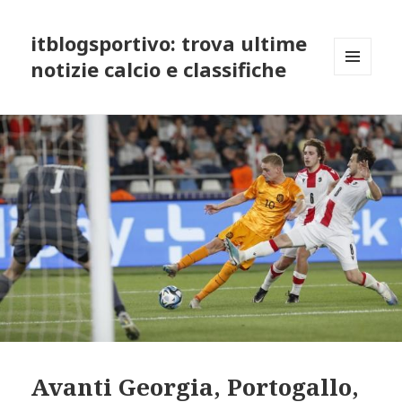
itblogsportivo: trova ultime
notizie calcio e classifiche
MENU
AND
WIDGETS
Avanti Georgia, Portogallo,