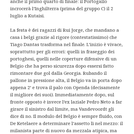
anche il primo quarto di finale: il Portogallo
incrocerà l’Inghilterra (prima del gruppo C) il 2
luglio a Kutaisi.
La festa è dei ragazzi di Rui Jorge, che mandano a
casa i belgi grazie al rigore (contestatissimo) che
Tiago Dantas trasforma nel finale. L’inizio è vivace,
soprattutto per gli errori: quelli in fraseggio dei
portoghesi, quelli nelle coperture difensive di un
Belgio che ha perso sicurezza dopo essersi fatto
rimontare due gol dalla Georgia. Rubando il
pallone in pressione alta, il Belgio va in porta dopo
appena 2’ e trova il palo con Openda (decisamente
il migliore dei suoi). Immediatamente dopo, sul
fronte opposto è invece l’ex laziale Pedro Neto a far
girare il sinistro dal limite, ma Vandevoordt gli
dice di no. Il modulo del Belgio è sempre fluido, con
De Ketelaere a determinare l’assetto lì nel mezzo: il
milanista parte di nuovo da mezzala atipica, ma