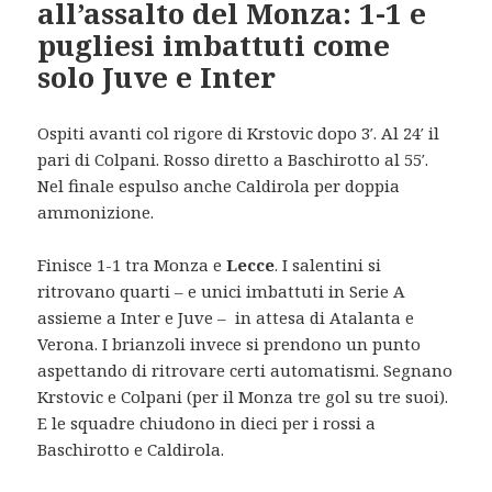
all’assalto del Monza: 1-1 e
pugliesi imbattuti come
solo Juve e Inter
Ospiti avanti col rigore di Krstovic dopo 3′. Al 24′ il
pari di Colpani. Rosso diretto a Baschirotto al 55′.
Nel finale espulso anche Caldirola per doppia
ammonizione.
Finisce 1-1 tra Monza e
Lecce
. I salentini si
ritrovano quarti – e unici imbattuti in Serie A
assieme a Inter e Juve – in attesa di Atalanta e
Verona. I brianzoli invece si prendono un punto
aspettando di ritrovare certi automatismi. Segnano
Krstovic e Colpani (per il Monza tre gol su tre suoi).
E le squadre chiudono in dieci per i rossi a
Baschirotto e Caldirola.