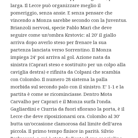
larga. Il Lecce può organizzare meglio il
pomeriggio, senza ansie. E senza pensare che
vincendo a Monza sarebbe secondo con la Juventus.
Brianzoli nervosi, specie Pablo Marì che deve
seguire come un’ombra Krstovic: al 20’ il giallo
arriva dopo averlo steso per frenare la sua
partenza lanciata verso Sorrentino. Il Monza
impiega 24’ poi arriva al gol. Azione nata da
sinistra (Caprari steso e sostituito per un colpo alla
caviglia destra) e rifinita da Colpani che scambia
con Colombo. Il numero 28 sistema la palla
morbida sul secondo palo con il sinistro. E’ 1-1 e la
partita è come se ricominciasse. Dentro Mota
Carvalho per Caprari e il Monza surfa l’onda.
Gagliardini e Ciurria da fuori sfiorano la porta, è il
Lecce che deve riposizionarsi ora. Colombo al 30’
butta un’occasione clamorosa dal limite dell’area
piccola. Il primo tempo finisce in parità. Silvio