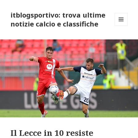
itblogsportivo: trova ultime
notizie calcio e classifiche
MENU
AND
WIDGETS
Il Lecce in 10 resiste