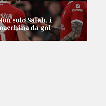
Non solo Salah, i
macchina da gol