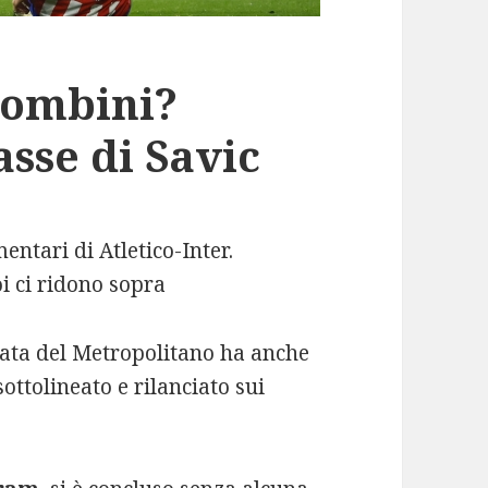
combini?
asse di Savic
entari di Atletico-Inter.
oi ci ridono sopra
rata del Metropolitano ha anche
sottolineato e rilanciato sui