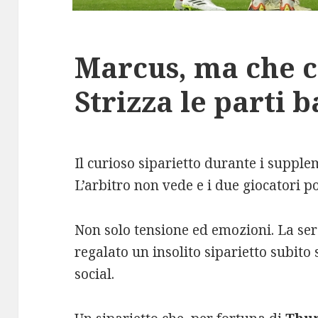
Marcus, ma che 
Strizza le parti b
Il curioso siparietto durante i supplem
L’arbitro non vede e i due giocatori p
Non solo tensione ed emozioni. La se
regalato un insolito siparietto subito 
social.