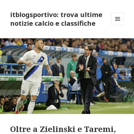
itblogsportivo: trova ultime
notizie calcio e classifiche
MENU
AND
WIDGETS
Oltre a Zielinski e Taremi,