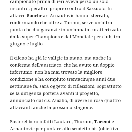
campionato prima di ieri aveva perso un solo
incontro, peraltro proprio contro il Sassuolo. In
attacco
Sanchez
e Arnautovic hanno steccato,
confermando che oltre a Taremi, serve un’altra
punta che dia garanzie in un’annata caratterizzata
dalla super Champions e dal Mondiale per club, tra
giugno e luglio.
Il cileno ha già le valigie in mano, ma anche la
conferma dell’austriaco, che ha avuto un doppio
infortunio, non ha mai trovato la migliore
condizione e ha compiuto trentacinque anni due
settimane fa, sarà oggetto di riflessioni. Soprattutto
se la dirigenza porterà avanti il progetto,
annunciato dal d.s. Ausilio, di avere in rosa quattro
attaccanti anche la prossima stagione.
Basterebbero infatti Lautaro, Thuram,
Taremi
e
Arnautovic per puntare allo scudetto bis (obiettivo