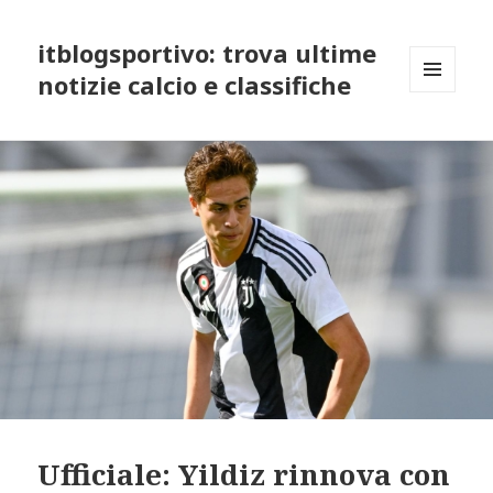
itblogsportivo: trova ultime
notizie calcio e classifiche
MENU
AND
WIDGETS
Ufficiale: Yildiz rinnova con