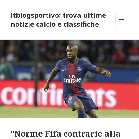
itblogsportivo: trova ultime
notizie calcio e classifiche
MENU
AND
WIDGETS
“Norme Fifa contrarie alla