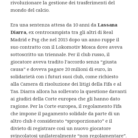
rivoluzionare la gestione dei trasferimenti del
mondo del calcio.
Era una sentenza attesa da 10 anni da
Lassana
Diarra
, ex centrocampista tra gli altri di Real
Madrid e Psg che nel 2015 dopo un anno ruppe il
suo contratto con il Lokomotiv Mosca dove aveva
sottoscritto un triennale. Per il club russo, il
giocatore aveva tradito l’accordo senza “giusta
causa” e doveva pagare 20 milioni di euro, in
solidarietà con i futuri suoi club, come richiesto
alla Camera di risoluzione dei litigi della Fifa e al
Tas. Diarra allora ha sollevato la questione davanti
ai giudici della Corte europea che gli hanno dato
ragione. Per la Corte europea, il regolamento Fifa
che impone il pagamento solidale da parte di un
altro club è considerato “sproporzionato” e il
divieto di registrare così un nuovo giocatore
svincolatosi unilateralmente “non regolamentare”.