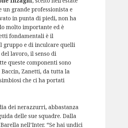
ne Inzaghi
, scelto nell’estate
e un grande professionista e
vato in punta di piedi, non ha
olo molto importante ed è
etti fondamentali è il
l gruppo e di inculcare quelli
 del lavoro, il senso di
utte queste componenti sono
 Baccin, Zanetti, da tutta la
 simbiosi che ci ha portati
dia dei nerazzurri, abbastanza
guida delle sue squadre. Dalla
arella nell’Inter. “Se hai undici