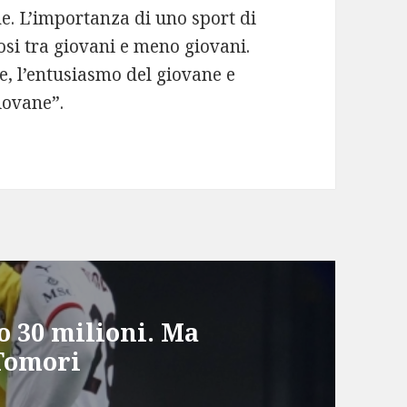
e. L’importanza di uno sport di
si tra giovani e meno giovani.
e, l’entusiasmo del giovane e
iovane”.
o 30 milioni. Ma
 Tomori