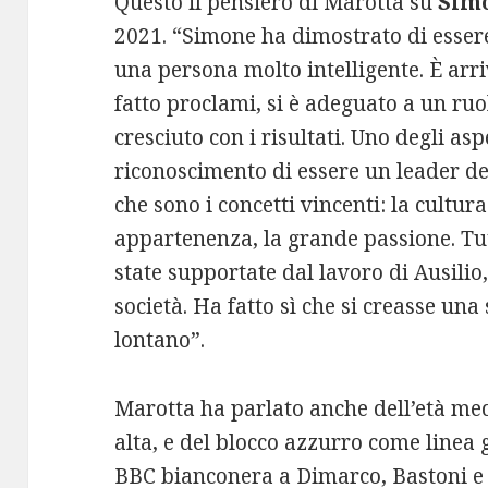
Questo il pensiero di Marotta su
Simo
2021. “Simone ha dimostrato di esser
una persona molto intelligente. È arri
fatto proclami, si è adeguato a un ru
cresciuto con i risultati. Uno degli asp
riconoscimento di essere un leader de
che sono i concetti vincenti: la cultura
appartenenza, la grande passione. T
state supportate dal lavoro di Ausilio,
società. Ha fatto sì che si creasse una
lontano”.
Marotta ha parlato anche dell’età me
alta, e del blocco azzurro come linea 
BBC bianconera a Dimarco, Bastoni e B