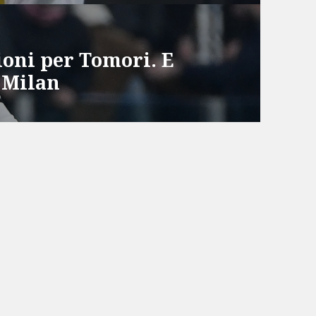
ioni per Tomori. E
 Milan