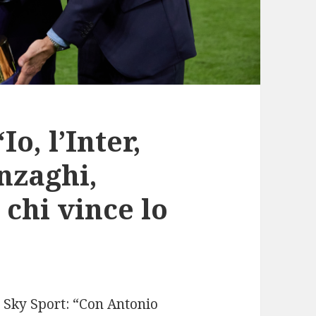
Io, l’Inter,
nzaghi,
 chi vince lo
a Sky Sport: “Con Antonio