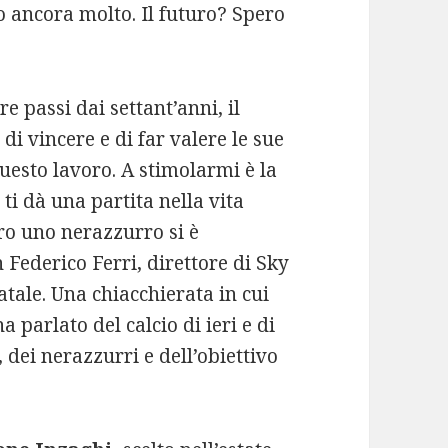
 ancora molto. Il futuro? Spero
re passi dai settant’anni, il
di vincere e di far valere le sue
questo lavoro. A stimolarmi è la
ti dà una partita nella vita
ro uno nerazzurro si è
 Federico Ferri, direttore di Sky
tale. Una chiacchierata in cui
a parlato del calcio di ieri e di
, dei nerazzurri e dell’obiettivo