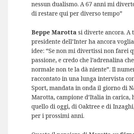
nessun dualismo. A 67 anni mi diverto
di restare qui per diverso tempo”
Beppe Marotta
si diverte ancora. A t
presidente dell’Inter ha ancora voglia 
idee: “Se non mi divertissi non farei 
passione, e credo che l’adrenalina che 
normale non te la dà niente”. Il nume
raccontato in una lunga intervista con
Sport, mandata in onda il giorno di Na
Marotta, campione d’Italia in carica, h
quello di oggi, di Oaktree e di Inzaghi
per i prossimi anni.