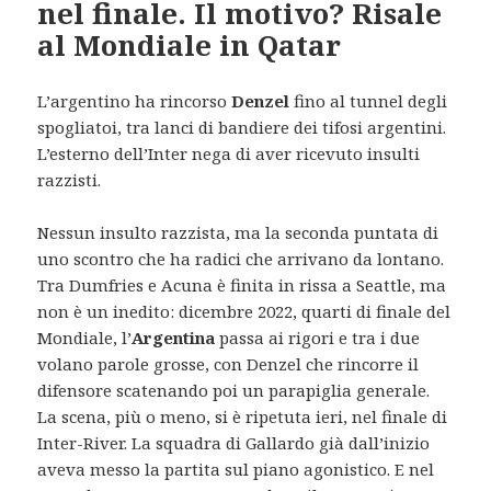
nel finale. Il motivo? Risale
al Mondiale in Qatar
L’argentino ha rincorso
Denzel
fino al tunnel degli
spogliatoi, tra lanci di bandiere dei tifosi argentini.
L’esterno dell’Inter nega di aver ricevuto insulti
razzisti.
Nessun insulto razzista, ma la seconda puntata di
uno scontro che ha radici che arrivano da lontano.
Tra Dumfries e Acuna è finita in rissa a Seattle, ma
non è un inedito: dicembre 2022, quarti di finale del
Mondiale, l’
Argentina
passa ai rigori e tra i due
volano parole grosse, con Denzel che rincorre il
difensore scatenando poi un parapiglia generale.
La scena, più o meno, si è ripetuta ieri, nel finale di
Inter-River. La squadra di Gallardo già dall’inizio
aveva messo la partita sul piano agonistico. E nel