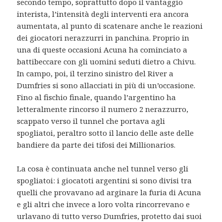
secondo tempo, soprattutto dopo il vantaggio
interista, l’intensità degli interventi era ancora
aumentata, al punto di scatenare anche le reazioni
dei giocatori nerazzurri in panchina. Proprio in
una di queste occasioni Acuna ha cominciato a
battibeccare con gli uomini seduti dietro a Chivu.
In campo, poi, il terzino sinistro del River a
Dumfries si sono allacciati in più di un’occasione.
Fino al fischio finale, quando l’argentino ha
letteralmente rincorso il numero 2 nerazzurro,
scappato verso il tunnel che portava agli
spogliatoi, peraltro sotto il lancio delle aste delle
bandiere da parte dei tifosi dei Millionarios.
La cosa è continuata anche nel tunnel verso gli
spogliatoi: i giocatoti argentini si sono divisi tra
quelli che provavano ad arginare la furia di Acuna
e gli altri che invece a loro volta rincorrevano e
urlavano di tutto verso Dumfries, protetto dai suoi