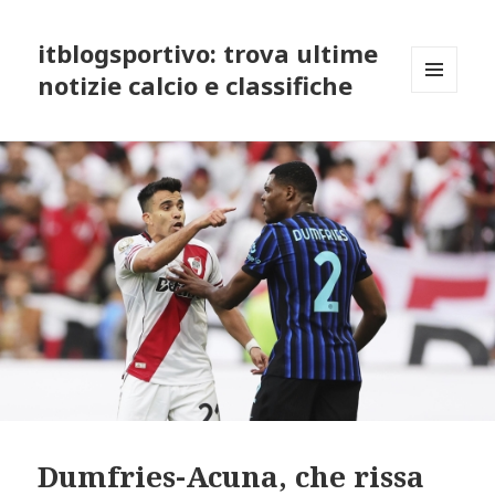
itblogsportivo: trova ultime
notizie calcio e classifiche
MENU
AND
WIDGETS
Dumfries-Acuna, che rissa