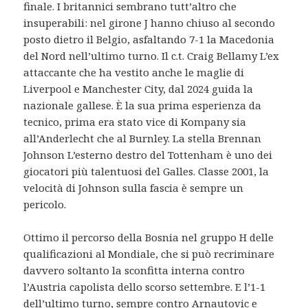
finale. I britannici sembrano tutt’altro che
insuperabili: nel girone J hanno chiuso al secondo
posto dietro il Belgio, asfaltando 7-1 la Macedonia
del Nord nell’ultimo turno. Il c.t. Craig Bellamy L’ex
attaccante che ha vestito anche le maglie di
Liverpool e Manchester City, dal 2024 guida la
nazionale gallese. È la sua prima esperienza da
tecnico, prima era stato vice di Kompany sia
all’Anderlecht che al Burnley. La stella Brennan
Johnson L’esterno destro del Tottenham è uno dei
giocatori più talentuosi del Galles. Classe 2001, la
velocità di Johnson sulla fascia è sempre un
pericolo.
Ottimo il percorso della Bosnia nel gruppo H delle
qualificazioni al Mondiale, che si può recriminare
davvero soltanto la sconfitta interna contro
l’Austria capolista dello scorso settembre. E l’1-1
dell’ultimo turno, sempre contro Arnautovic e