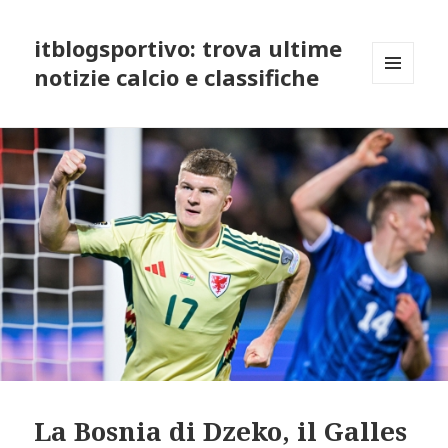
itblogsportivo: trova ultime
notizie calcio e classifiche
MENU
AND
WIDGETS
La Bosnia di Dzeko, il Galles