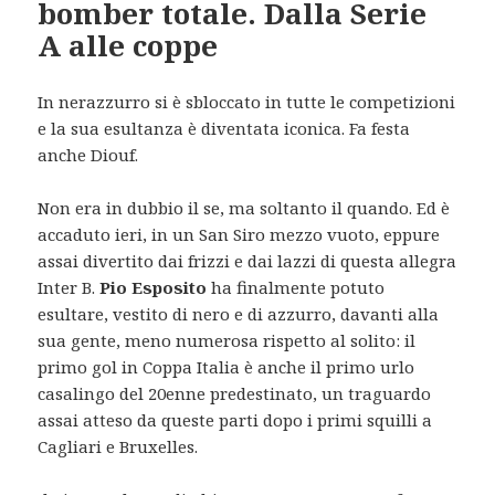
bomber totale. Dalla Serie
A alle coppe
In nerazzurro si è sbloccato in tutte le competizioni
e la sua esultanza è diventata iconica. Fa festa
anche Diouf.
Non era in dubbio il se, ma soltanto il quando. Ed è
accaduto ieri, in un San Siro mezzo vuoto, eppure
assai divertito dai frizzi e dai lazzi di questa allegra
Inter B.
Pio Esposito
ha finalmente potuto
esultare, vestito di nero e di azzurro, davanti alla
sua gente, meno numerosa rispetto al solito: il
primo gol in Coppa Italia è anche il primo urlo
casalingo del 20enne predestinato, un traguardo
assai atteso da queste parti dopo i primi squilli a
Cagliari e Bruxelles.