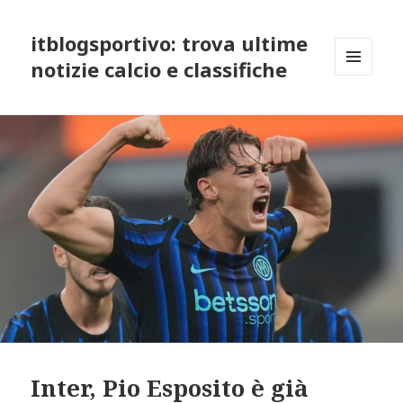
itblogsportivo: trova ultime
notizie calcio e classifiche
MENU
AND
WIDGETS
Inter, Pio Esposito è già