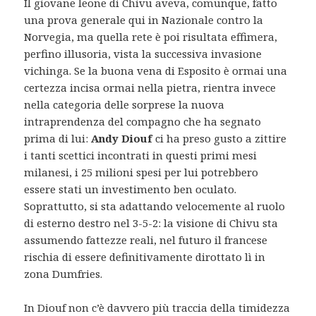
Il giovane leone di Chivu aveva, comunque, fatto
una prova generale qui in Nazionale contro la
Norvegia, ma quella rete è poi risultata effimera,
perfino illusoria, vista la successiva invasione
vichinga. Se la buona vena di Esposito è ormai una
certezza incisa ormai nella pietra, rientra invece
nella categoria delle sorprese la nuova
intraprendenza del compagno che ha segnato
prima di lui:
Andy Diouf
ci ha preso gusto a zittire
i tanti scettici incontrati in questi primi mesi
milanesi, i 25 milioni spesi per lui potrebbero
essere stati un investimento ben oculato.
Soprattutto, si sta adattando velocemente al ruolo
di esterno destro nel 3-5-2: la visione di Chivu sta
assumendo fattezze reali, nel futuro il francese
rischia di essere definitivamente dirottato lì in
zona Dumfries.
In Diouf non c’è davvero più traccia della timidezza