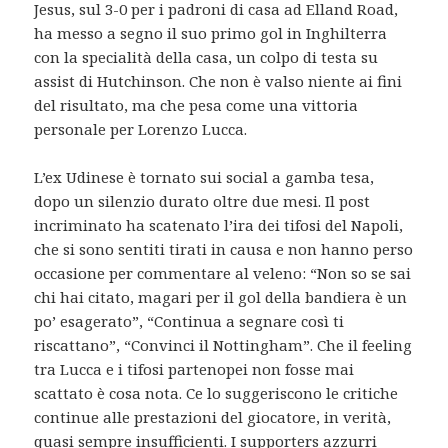
Jesus, sul 3-0 per i padroni di casa ad Elland Road,
ha messo a segno il suo primo gol in Inghilterra
con la specialità della casa, un colpo di testa su
assist di Hutchinson. Che non è valso niente ai fini
del risultato, ma che pesa come una vittoria
personale per Lorenzo Lucca.
L’ex Udinese è tornato sui social a gamba tesa,
dopo un silenzio durato oltre due mesi. Il post
incriminato ha scatenato l’ira dei tifosi del Napoli,
che si sono sentiti tirati in causa e non hanno perso
occasione per commentare al veleno: “Non so se sai
chi hai citato, magari per il gol della bandiera è un
po’ esagerato”, “Continua a segnare così ti
riscattano”, “Convinci il Nottingham”. Che il feeling
tra Lucca e i tifosi partenopei non fosse mai
scattato è cosa nota. Ce lo suggeriscono le critiche
continue alle prestazioni del giocatore, in verità,
quasi sempre insufficienti. I supporters azzurri