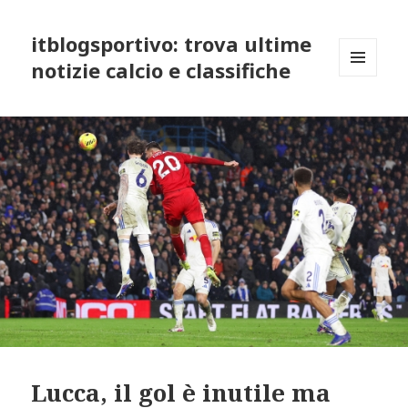
itblogsportivo: trova ultime
notizie calcio e classifiche
MENU
AND
WIDGETS
Lucca, il gol è inutile ma