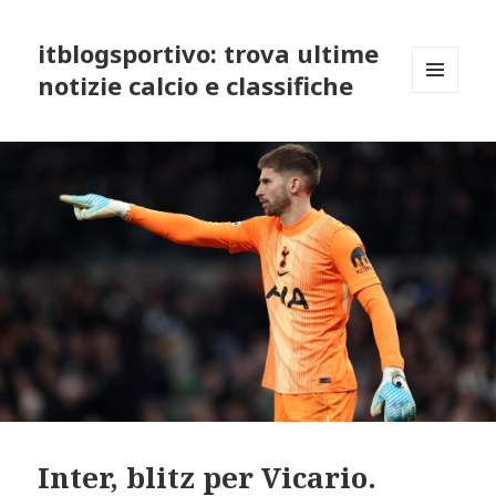
itblogsportivo: trova ultime
notizie calcio e classifiche
MENU
AND
WIDGETS
Inter, blitz per Vicario.