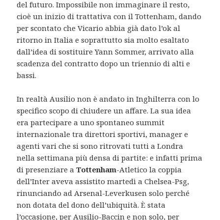
del futuro. Impossibile non immaginare il resto,
cioè un inizio di trattativa con il Tottenham, dando
per scontato che Vicario abbia già dato l’ok al
ritorno in Italia e soprattutto sia molto esaltato
dall’idea di sostituire Yann Sommer, arrivato alla
scadenza del contratto dopo un triennio di alti e
bassi.
In realtà Ausilio non è andato in Inghilterra con lo
specifico scopo di chiudere un affare. La sua idea
era partecipare a uno spontaneo summit
internazionale tra direttori sportivi, manager e
agenti vari che si sono ritrovati tutti a Londra
nella settimana più densa di partite: e infatti prima
di presenziare a
Tottenham
-Atletico la coppia
dell’Inter aveva assistito martedì a Chelsea-Psg,
rinunciando ad Arsenal-Leverkusen solo perché
non dotata del dono dell’ubiquità. È stata
l’occasione, per Ausilio-Baccin e non solo, per