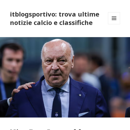
itblogsportivo: trova ultime
notizie calcio e classifiche
MENU
AND
WIDGETS