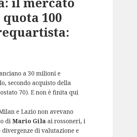
a: il mercato
a quota 100
requartista:
anciano a 30 milioni e
olo, secondo acquisto della
stato 70). E non è finita qui
 Milan e Lazio non avevano
io di
Mario Gila
ai rossoneri, i
le divergenze di valutazione e