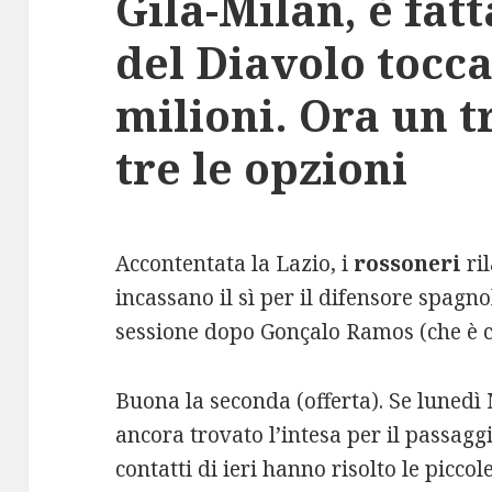
Gila-Milan, è fatt
del Diavolo tocc
milioni. Ora un t
tre le opzioni
Accontentata la Lazio, i
rossoneri
ril
incassano il sì per il difensore spagn
sessione dopo Gonçalo Ramos (che è co
Buona la seconda (offerta). Se lunedì
ancora trovato l’intesa per il passagg
contatti di ieri hanno risolto le picco