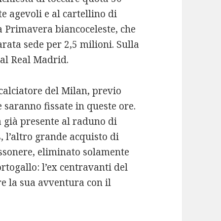
 agevoli e al cartellino di
la Primavera biancoceleste, che
ata sede per 2,5 milioni. Sulla
 al Real Madrid.
alciatore del Milan, previo
 saranno fissate in queste ore.
 già presente al raduno di
 l’altro grande acquisto di
ossonere, eliminato solamente
rtogallo: l’ex centravanti del
re la sua avventura con il