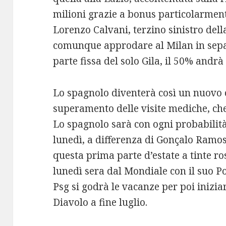
milioni grazie a bonus particolarmente
Lorenzo Calvani, terzino sinistro del
comunque approdare al Milan in separ
parte fissa del solo Gila, il 50% andrà
Lo spagnolo diventerà così un nuovo c
superamento delle visite mediche, che
Lo spagnolo sarà con ogni probabilità
lunedì, a differenza di Gonçalo Ramos,
questa prima parte d’estate a tinte r
lunedì sera dal Mondiale con il suo Po
Psg si godrà le vacanze per poi inizia
Diavolo a fine luglio.