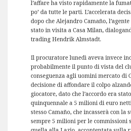
l’affare ha visto rapidamente la fum
po’ da tutte le parti. L’accelerata dec
dopo che Alejandro Camaño, l’agente 
stato in visita a Casa Milan, dialogand
trading Hendrik Almstadt.
Il procuratore lunedì aveva invece in
probabilmente il punto di vista del cl
conseguenza agli uomini mercato di Ge
decisione di affondare il colpo alzand
giocatore, dato che l’accordo era stat
quinquennale a 5 milioni di euro netti
stesso Camaño, che incasserà con la s
sempre 5 milioni per le commissioni 
quella alla Lazio, accontentata sulla 