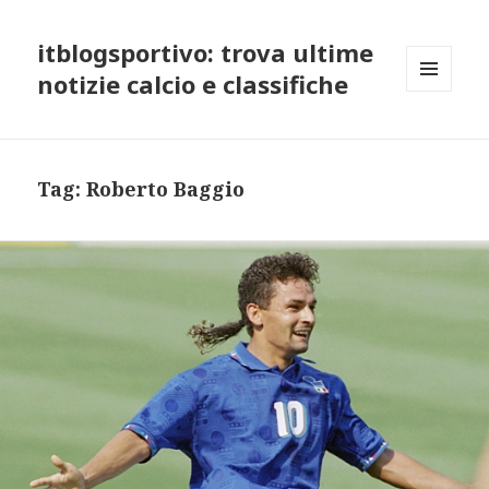
itblogsportivo: trova ultime
notizie calcio e classifiche
MENU
AND
WIDGETS
Tag:
Roberto Baggio