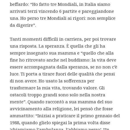
beffardo: “Ho fatto tre Mondiali, in Italia siamo
arrivati terzi vincendo 6 partite e pareggiandone
una. Ho perso tre Mondiali ai rigori: non semplice
da digerire”.
Tanti momenti difficili in carriera, per poi trovare
una risposta. La speranza. È quella che gli ha
sempre insegnato sua mamma e “quello che alla
fine ho ritrovato anche nel buddismo: la vita deve
essere accompagnata dalla speranza, se no non c’è
luce. Ti porta a tirare fuori delle qualità che pensi
di non avere. Ho usato la sofferenza per
trasformare la mia vita, trovando valore. Gli
ostacoli troppo grandi sono solo nella nostra
mente”. Quando raccontò a sua mamma del suo
avvicinamento alla religione, lei pensò che fosse
ammattito: “Iniziai a praticare il primo gennaio del
1988, quando glielo spiegai la prima volta disse
‘chiamiamo l’ambulanza, l’abbiamo perso’. Un