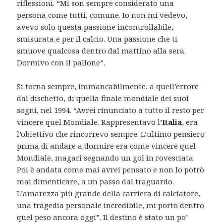
riflessioni. “Mi son sempre considerato una
persona come tutti, comune. Io non mi vedevo,
avevo solo questa passione incontrollabile,
smisurata e per il calcio. Una passione che ti
smuove qualcosa dentro dal mattino alla sera.
Dormivo con il pallone”.
Si torna sempre, immancabilmente, a quell’errore
dal dischetto, di quella finale mondiale dei suoi
sogni, nel 1994. “Avrei rinunciato a tutto il resto per
vincere quel Mondiale. Rappresentavo l’
Italia
, era
l’obiettivo che rincorrevo sempre. L’ultimo pensiero
prima di andare a dormire era come vincere quel
Mondiale, magari segnando un gol in rovesciata.
Poi è andata come mai avrei pensato e non lo potrò
mai dimenticare, a un passo dal traguardo.
L’amarezza più grande della carriera di calciatore,
una tragedia personale incredibile, mi porto dentro
quel peso ancora oggi”. Il destino è stato un po’