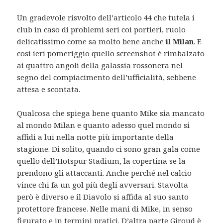
Un gradevole risvolto dell’articolo 44 che tutela i
club in caso di problemi seri coi portieri, ruolo
delicatissimo come sa molto bene anche
il Milan
. E
così ieri pomeriggio quello screenshot è rimbalzato
ai quattro angoli della galassia rossonera nel
segno del compiacimento dell’ufficialità, sebbene
attesa e scontata.
Qualcosa che spiega bene quanto Mike sia mancato
al mondo Milan e quanto adesso quel mondo si
affidi a lui nella notte più importante della
stagione. Di solito, quando ci sono gran gala come
quello dell’Hotspur Stadium, la copertina se la
prendono gli attaccanti. Anche perché nel calcio
vince chi fa un gol più degli avversari. Stavolta
però è diverso e il Diavolo si affida al suo santo
protettore francese. Nelle mani di Mike, in senso
figurato e in termini pratici. D’altra parte Giroud è