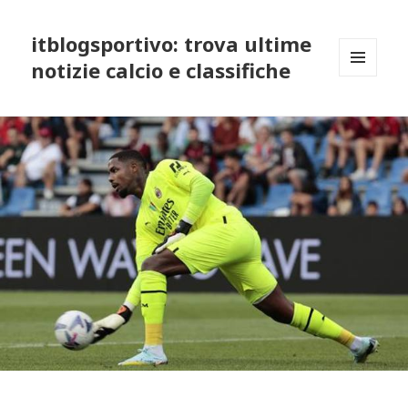
itblogsportivo: trova ultime
notizie calcio e classifiche
MENU
AND
WIDGETS