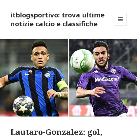
itblogsportivo: trova ultime
notizie calcio e classifiche
MENU
AND
WIDGETS
Lautaro-Gonzalez: gol,