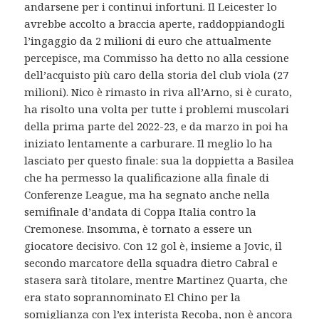
andarsene per i continui infortuni. Il Leicester lo
avrebbe accolto a braccia aperte, raddoppiandogli
l’ingaggio da 2 milioni di euro che attualmente
percepisce, ma Commisso ha detto no alla cessione
dell’acquisto più caro della storia del club viola (27
milioni). Nico è rimasto in riva all’Arno, si è curato,
ha risolto una volta per tutte i problemi muscolari
della prima parte del 2022-23, e da marzo in poi ha
iniziato lentamente a carburare. Il meglio lo ha
lasciato per questo finale: sua la doppietta a Basilea
che ha permesso la qualificazione alla finale di
Conferenze League, ma ha segnato anche nella
semifinale d’andata di Coppa Italia contro la
Cremonese. Insomma, è tornato a essere un
giocatore decisivo. Con 12 gol è, insieme a Jovic, il
secondo marcatore della squadra dietro Cabral e
stasera sarà titolare, mentre Martinez Quarta, che
era stato soprannominato El Chino per la
somiglianza con l’ex interista Recoba, non è ancora