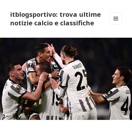
itblogsportivo: trova ultime
notizie calcio e classifiche
MENU
AND
WIDGETS