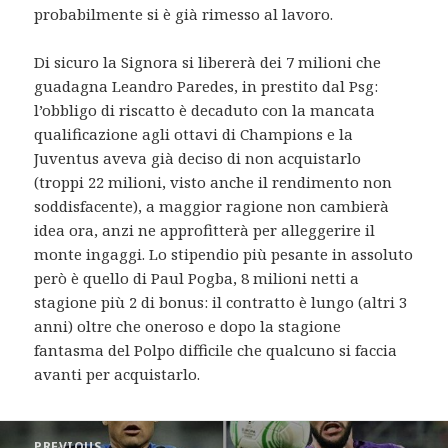
probabilmente si è già rimesso al lavoro.
Di sicuro la Signora si libererà dei 7 milioni che
guadagna Leandro Paredes, in prestito dal Psg:
l’obbligo di riscatto è decaduto con la mancata
qualificazione agli ottavi di Champions e la
Juventus aveva già deciso di non acquistarlo
(troppi 22 milioni, visto anche il rendimento non
soddisfacente), a maggior ragione non cambierà
idea ora, anzi ne approfitterà per alleggerire il
monte ingaggi. Lo stipendio più pesante in assoluto
però è quello di Paul Pogba, 8 milioni netti a
stagione più 2 di bonus: il contratto è lungo (altri 3
anni) oltre che oneroso e dopo la stagione
fantasma del Polpo difficile che qualcuno si faccia
avanti per acquistarlo.
Post
PREVIOUS