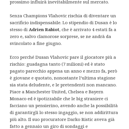
prossimo influirà inevitabilmente sul mercato.
Senza Champions Vlahovic rischia di diventare un
sacrificio indispensabile. Lo stipendio di Dusan è lo
stesso di
Adrien Rabiot
, che è arrivato 4 estati fa a
zero e, salvo clamorose sorprese, se ne andrà da
svincolato a fine giugno.
Ecco perché Dusan Vlahovic pare il giocatore più a
rischio: guadagna tanto (7 milioni) ed è stato
pagato parecchio appena un anno e mezzo fa, però
è giovane e quotato, nonostante l’ultima stagione
sia stata deludente, e le pretendenti non mancano.
Piace a Manchester United, Chelsea e Bayern
Monaco ed è ipotizzabile che le big straniere ci
facciano un pensierino, avendo anche la possibilità
di garantirgli lo stesso ingaggio, se non addirittura
più alto. Il suo procuratore Darko Ristic aveva già
fatto a gennaio un giro di sondaggi e