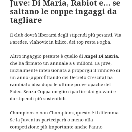
Juve: Di Maria, Rabiot e… se
saltano le coppe ingaggi da
tagliare
Il club dovrà liberarsi degli stipendi più pesanti. Via
Paredes, Vlahovic in bilico, dei top resta Pogba.
Altro ingaggio pesante è quello di
Angel Di Maria
,
che ha firmato un annuale a 6 milioni. La Juve,
inizialmente intenzionata a proporgli il rinnovo di
un anno (approfittando del Decreto Crescita) ha
cambiato idea dopo le ultime prove opache del
Fideo. Senza Coppa meglio ripartire dai giovani e
da stipendi più sostenibili.
Champions o non Champions, questo è il dilemma.
Se la Juventus parteciperà o meno alla
competizione più importante anche l’anno