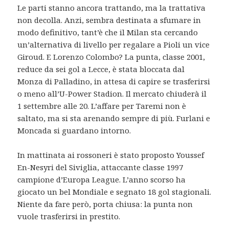
Le parti stanno ancora trattando, ma la trattativa
non decolla. Anzi, sembra destinata a sfumare in
modo definitivo, tant’è che il Milan sta cercando
un’alternativa di livello per regalare a Pioli un vice
Giroud. E Lorenzo Colombo? La punta, classe 2001,
reduce da sei gol a Lecce, è stata bloccata dal
Monza di Palladino, in attesa di capire se trasferirsi
o meno all’U-Power Stadion. Il mercato chiuderà il
1 settembre alle 20. L’affare per Taremi non è
saltato, ma si sta arenando sempre di più. Furlani e
Moncada si guardano intorno.
In mattinata ai rossoneri è stato proposto Youssef
En-Nesyri del Siviglia, attaccante classe 1997
campione d’Europa League. L’anno scorso ha
giocato un bel Mondiale e segnato 18 gol stagionali.
Niente da fare però, porta chiusa: la punta non
vuole trasferirsi in prestito.