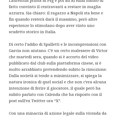
Laurentiis prima al Psg e poi all’Al Hilal hanno di
fatto convinto il centravanti a restare in maglia
azzurra. Sia chiaro: il ragazzo a Napoli sta bene e
fin quando resterà darà il massimo, però altre
esperienze lo stimolano dopo aver vinto uno
scudetto storico in Italia.
Di certo l’addio di Spalletti e le incomprensioni con
Garcia non aiutano. C’è un certo malessere di Victor
che martedì sera, quando si è accorto del video
pubblicato dal club sulla piattaforma cinese, si è
molto arrabbiato pretendendo subito la rimozione.
Dalla società si tende a minimizzare, si spiega la
natura ironica di quel social e che non c’era alcuna
intenzione di ferire il giocatore, il quale però ha
subito parlato con Calenda che ha risposto con il
post sull’ex Twitter ora “X”.
Con una minaccia di azione legale sulla vicenda da