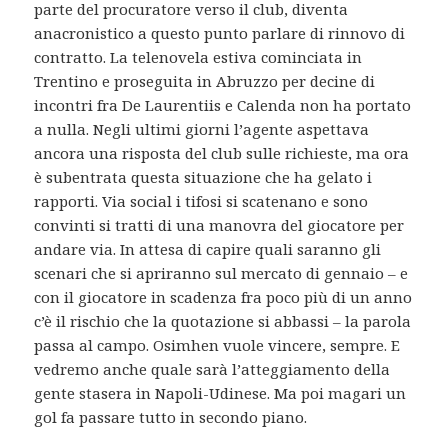
parte del procuratore verso il club, diventa
anacronistico a questo punto parlare di rinnovo di
contratto. La telenovela estiva cominciata in
Trentino e proseguita in Abruzzo per decine di
incontri fra De Laurentiis e Calenda non ha portato
a nulla. Negli ultimi giorni l’agente aspettava
ancora una risposta del club sulle richieste, ma ora
è subentrata questa situazione che ha gelato i
rapporti. Via social i tifosi si scatenano e sono
convinti si tratti di una manovra del giocatore per
andare via. In attesa di capire quali saranno gli
scenari che si apriranno sul mercato di gennaio – e
con il giocatore in scadenza fra poco più di un anno
c’è il rischio che la quotazione si abbassi – la parola
passa al campo. Osimhen vuole vincere, sempre. E
vedremo anche quale sarà l’atteggiamento della
gente stasera in Napoli-Udinese. Ma poi magari un
gol fa passare tutto in secondo piano.