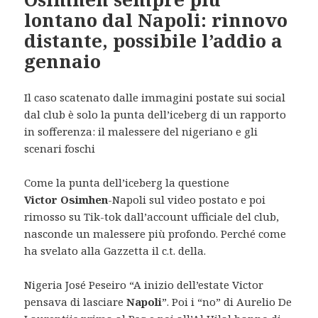
lontano dal Napoli: rinnovo
distante, possibile l’addio a
gennaio
Il caso scatenato dalle immagini postate sui social
dal club è solo la punta dell’iceberg di un rapporto
in sofferenza: il malessere del nigeriano e gli
scenari foschi
Come la punta dell’iceberg la questione
Victor
Osimhen
-Napoli sul video postato e poi
rimosso su Tik-tok dall’account ufficiale del club,
nasconde un malessere più profondo. Perché come
ha svelato alla Gazzetta il c.t. della.
Nigeria José Peseiro “A inizio dell’estate Victor
pensava di lasciare
Napoli
”. Poi i “no” di Aurelio De