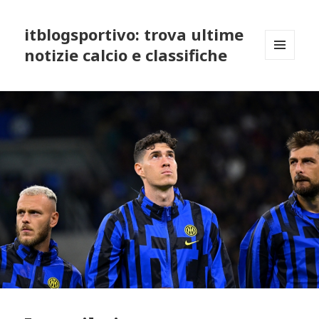
itblogsportivo: trova ultime
notizie calcio e classifiche
MENU
AND
WIDGETS