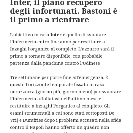
Inter, il piano recupero
degli infortunati. Bastoni è
il primo a rientrare
L’obiettivo in casa
Inter
è quello di svuotare
l’infermeria entro fine anno per restituire a
Inzaghi l’organico al completo. L’azzurro sarà il
primo a tornare disponibile, con probabile
partenza dalla panchina contro l’Udinese
Tre settimane per porre fine all’emergenza. É
questo l’orizzonte temporale fissato in casa
nerazzurra (giorno più, giorno meno) per svuotare
l’infermeria affollatasi nell’ultimo mese e
restituire a Inzaghi l’organico al completo. Gli
esami strumentali a cui sono stati sottoposti De
Vrij e Dumfries dopo i problemi accusati nella sfida
contro il Napoli hanno offerto un quadro non