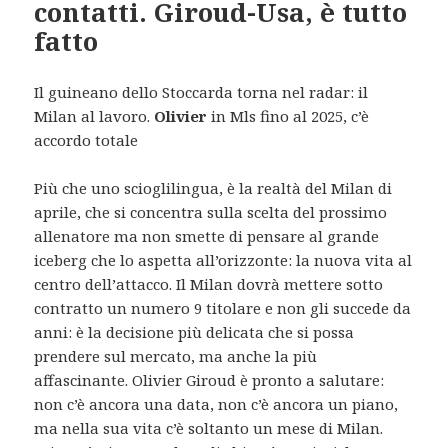
contatti. Giroud-Usa, è tutto
fatto
Il guineano dello Stoccarda torna nel radar: il
Milan al lavoro.
Olivier
in Mls fino al 2025, c’è
accordo totale
Più che uno scioglilingua, è la realtà del Milan di
aprile, che si concentra sulla scelta del prossimo
allenatore ma non smette di pensare al grande
iceberg che lo aspetta all’orizzonte: la nuova vita al
centro dell’attacco. Il Milan dovrà mettere sotto
contratto un numero 9 titolare e non gli succede da
anni: è la decisione più delicata che si possa
prendere sul mercato, ma anche la più
affascinante. Olivier Giroud è pronto a salutare:
non c’è ancora una data, non c’è ancora un piano,
ma nella sua vita c’è soltanto un mese di Milan.