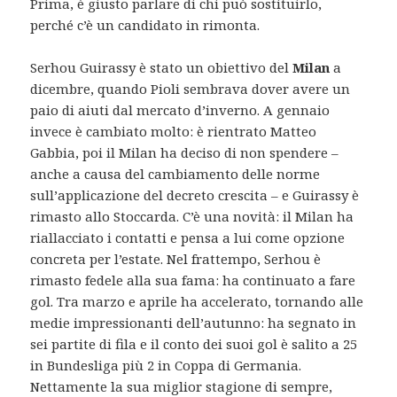
Prima, è giusto parlare di chi può sostituirlo,
perché c’è un candidato in rimonta.
Serhou Guirassy è stato un obiettivo del
Milan
a
dicembre, quando Pioli sembrava dover avere un
paio di aiuti dal mercato d’inverno. A gennaio
invece è cambiato molto: è rientrato Matteo
Gabbia, poi il Milan ha deciso di non spendere –
anche a causa del cambiamento delle norme
sull’applicazione del decreto crescita – e Guirassy è
rimasto allo Stoccarda. C’è una novità: il Milan ha
riallacciato i contatti e pensa a lui come opzione
concreta per l’estate. Nel frattempo, Serhou è
rimasto fedele alla sua fama: ha continuato a fare
gol. Tra marzo e aprile ha accelerato, tornando alle
medie impressionanti dell’autunno: ha segnato in
sei partite di fila e il conto dei suoi gol è salito a 25
in Bundesliga più 2 in Coppa di Germania.
Nettamente la sua miglior stagione di sempre,