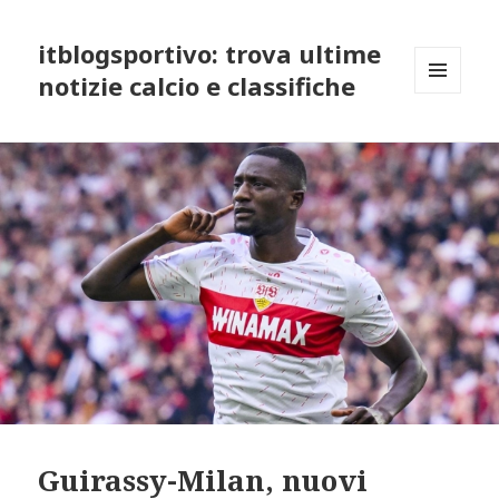
itblogsportivo: trova ultime
notizie calcio e classifiche
MENU
AND
WIDGETS
Guirassy-Milan, nuovi