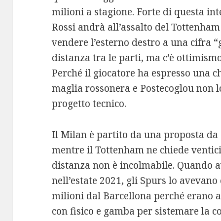
milioni a stagione. Forte di questa int
Rossi andrà all’assalto del Tottenham
vendere l’esterno destro a una cifra 
distanza tra le parti, ma c’è ottimism
Perché il giocatore ha espresso una c
maglia rossonera e Postecoglou non l
progetto tecnico.
Il Milan è partito da una proposta da
mentre il Tottenham ne chiede ventic
distanza non è incolmabile. Quando a
nell’estate 2021, gli Spurs lo avevan
milioni dal Barcellona perché erano al
con fisico e gamba per sistemare la co