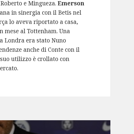
 Roberto e Mingueza.
Emerson
na in sinergia con il Betis nel
rça lo aveva riportato a casa,
un mese al Tottenham. Una
 a Londra era stato Nuno
pendenze anche di Conte con il
 suo utilizzo è crollato con
mercato.