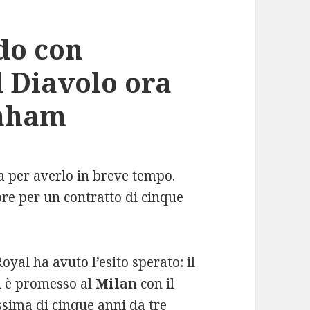
rdo con
l Diavolo ora
enham
tta per averlo in breve tempo.
re per un contratto di cinque
oyal ha avuto l’esito sperato: il
i è promesso al
Milan
con il
sima di cinque anni da tre