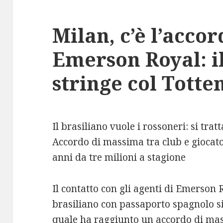
Milan, c’è l’acco
Emerson Royal: i
stringe col Tott
Il brasiliano vuole i rossoneri: si tra
Accordo di massima tra club e giocato
anni da tre milioni a stagione
Il contatto con gli agenti di Emerson R
brasiliano con passaporto spagnolo s
quale ha raggiunto un accordo di mas