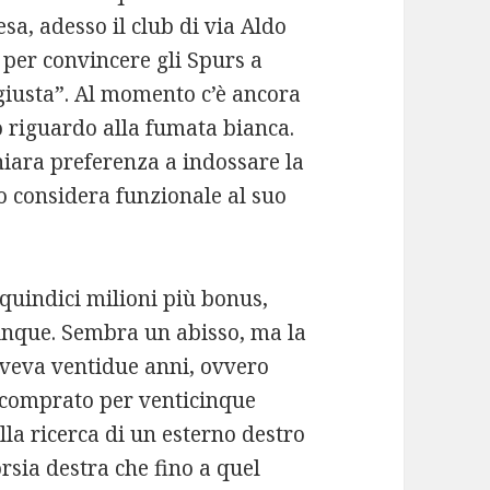
esa, adesso il club di via Aldo
 per convincere gli Spurs a
“giusta”. Al momento c’è ancora
o riguardo alla fumata bianca.
hiara preferenza a indossare la
o considera funzionale al suo
 quindici milioni più bonus,
inque. Sembra un abisso, ma la
veva ventidue anni, ovvero
o comprato per venticinque
la ricerca di un esterno destro
rsia destra che fino a quel