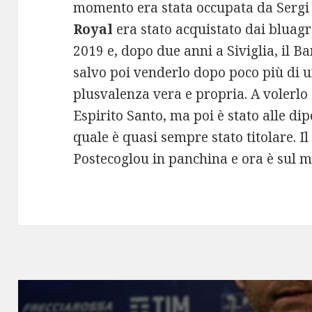
momento era stata occupata da Sergi
Royal
era stato acquistato dai bluagra
2019 e, dopo due anni a Siviglia, il Ba
salvo poi venderlo dopo poco più di 
plusvalenza vera e propria. A volerlo
Espirito Santo, ma poi è stato alle di
quale è quasi sempre stato titolare. Il
Postecoglou in panchina e ora è sul 
Post
navigation