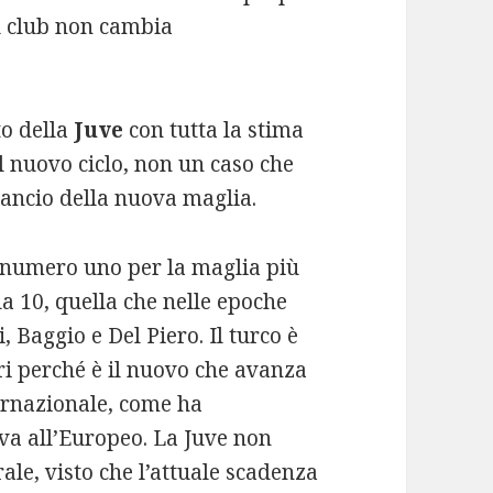
l club non cambia
to della
Juve
con tutta la stima
del nuovo ciclo, non un caso che
l lancio della nuova maglia.
to numero uno per la maglia più
la 10, quella che nelle epoche
, Baggio e Del Piero. Il turco è
ori perché è il nuovo che avanza
ternazionale, come ha
va all’Europeo. La Juve non
ale, visto che l’attuale scadenza