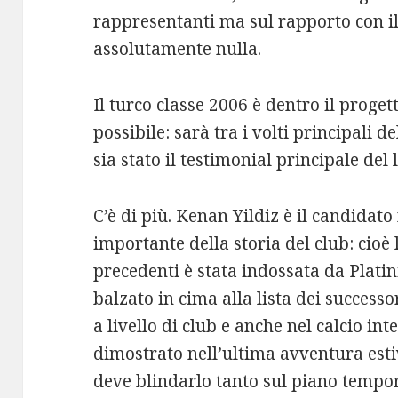
rappresentanti ma sul rapporto con i
assolutamente nulla.
Il turco classe 2006 è dentro il proget
possibile: sarà tra i volti principali 
sia stato il testimonial principale de
C’è di più. Kenan Yildiz è il candida
importante della storia del club: cioè 
precedenti è stata indossata da Platini
balzato in cima alla lista dei success
a livello di club e anche nel calcio in
dimostrato nell’ultima avventura esti
deve blindarlo tanto sul piano tempor