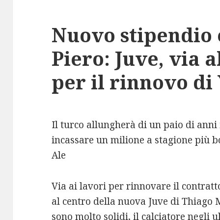
Nuovo stipendio e
Piero: Juve, via a
per il rinnovo di 
Il turco allungherà di un paio di anni 
incassare un milione a stagione più bo
Ale
Via ai lavori per rinnovare il contratt
al centro della nuova Juve di Thiago Mo
sono molto solidi, il calciatore negli 