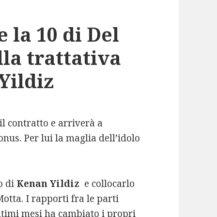
 la 10 di Del
lla trattativa
Yildiz
il contratto e arriverà a
nus. Per lui la maglia dell’idolo
o di
Kenan Yildiz
e collocarlo
tta. I rapporti fra le parti
ultimi mesi ha cambiato i propri