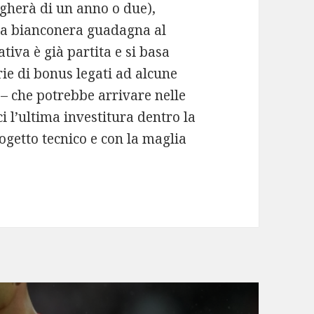
ungherà di un anno o due),
ina bianconera guadagna al
tiva è già partita e si basa
rie di bonus legati ad alcune
 – che potrebbe arrivare nelle
 l’ultima investitura dentro la
ogetto tecnico e con la maglia