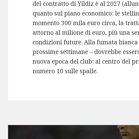
del contratto di Yildiz è al 2027 (all
quanto sul piano economico: le stell
momento 300 mila euro circa, la tratta
attorno al milione di euro, più una se
condizioni future. Alla fumata bianca
prossime settimane – dovrebbe esserci
nuova epoca del club: al centro del pr
numero 10 sulle spalle.
Post