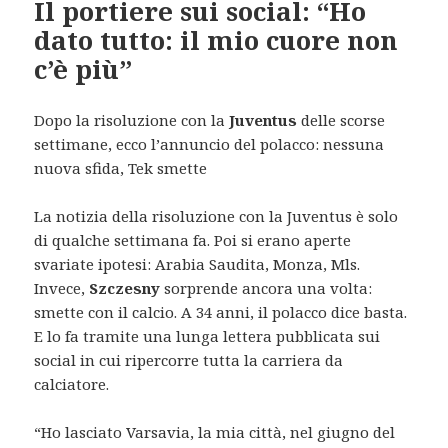
Il portiere sui social: “Ho
dato tutto: il mio cuore non
c’è più”
Dopo la risoluzione con la
Juventus
delle scorse
settimane, ecco l’annuncio del polacco: nessuna
nuova sfida, Tek smette
La notizia della risoluzione con la Juventus è solo
di qualche settimana fa. Poi si erano aperte
svariate ipotesi: Arabia Saudita, Monza, Mls.
Invece,
Szczesny
sorprende ancora una volta:
smette con il calcio. A 34 anni, il polacco dice basta.
E lo fa tramite una lunga lettera pubblicata sui
social in cui ripercorre tutta la carriera da
calciatore.
“Ho lasciato Varsavia, la mia città, nel giugno del