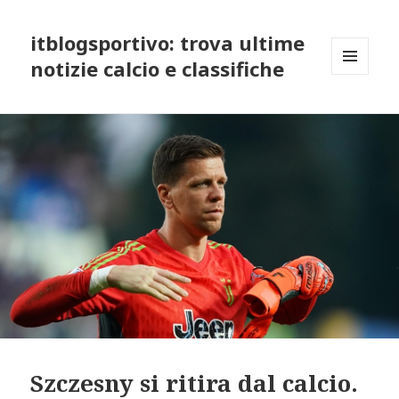
itblogsportivo: trova ultime
notizie calcio e classifiche
MENU
AND
WIDGETS
Szczesny si ritira dal calcio.