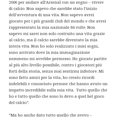
2006 per andare all’Arsenal con un sogno – vivere
di calcio. Non sapevo che sarebbe stato l’inizio
dell’avventura di una vita. Non sapevo avrei
giocato per i più grandi club del mondo e che avrei
rappresentato la mia nazionale 84 volte. Non
sapevo mi sarei non solo costruito una vita grazie
al calcio, ma il calcio sarebbe diventato la mia
intera vita. Non ho solo realizzato i miei sogni,
sono arrivato dove la mia immaginazione
nemmeno mi avrebbe permesso. Ho giocato partite
al più alto livello possibile, contro i giocatori più
forti della storia, senza mai sentirmi inferiore. Mi
sono fatto amici per la vita, ho creato ricordi
indelebili e conosciuto persone che hanno avuto un
impatto incredibile sulla mia vita. Tutto quello che
ho e tutto quello che sono lo devo a quel bel gioco
del calcio”.
“Ma ho anche dato tutto quello che avevo –