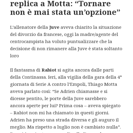
replica a Motta: “Tornare
non è mai stata un’opzione”
L’allenatore della
Juve
aveva chiarito la situazione
del divorzio da francese, oggi la madre/agente del
centrocampista ha voluto puntualizzare che la
decisione di non rimanere alla Juve è stata soltanto
loro
Il fantasma di
Rabiot
si agita ancora dalle parti
della Continassa. Ieri, alla vigilia della gara della 4ª
giornata di Serie A contro l’Empoli, Thiago Motta
aveva parlato così: “Se Adrien chiamasse e si
dicesse pentito, le porte della Juve sarebbero
ancora aperte per lui? Prima cosa – aveva spiegato
– Rabiot non mi ha chiamato in questi giorni.
Adrien ha preso una strada diversa e gli auguro il
meglio. Ma rispetto a luglio non è cambiato nulla”.