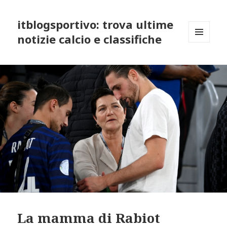
itblogsportivo: trova ultime
notizie calcio e classifiche
MENU
AND
WIDGETS
La mamma di Rabiot