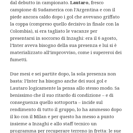
dal debutto in campionato.
Lautaro
, fresco
campione di Sudamerica con l’Argentina e con il
piede ancora caldo dopo i gol che avevano griffato
la coppa (compreso quello decisivo in finale con la
Colombia), si era tagliato le vacanze per
presentarsi in soccorso di Inzaghi: era il 6 agosto,
l’Inter aveva bisogno della sua presenza e lui si è
materializzato all’improvviso, come i supereroi dei
fumetti.
Due mesi e sei partite dopo, la sola presenza non
basta: l’Inter ha bisogno anche dei suoi gol e
Lautaro logicamente la pensa allo stesso modo. Sa
benissimo che il suo ritardo di condizione – e di
conseguenza quello sottoporta – incide sul
rendimento di tutto il gruppo, lo ha ammesso dopo
il ko con il Milan e per questo ha messo a punto
insieme a Inzaghi e allo staff tecnico un
programma per recuperare terreno in fretta: le sue