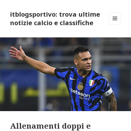
itblogsportivo: trova ultime
notizie calcio e classifiche
MENU
AND
WIDGETS
Allenamenti doppi e