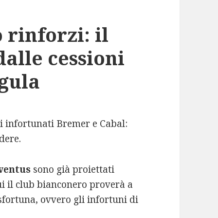
rinforzi: il
dalle cessioni
gula
li infortunati Bremer e Cabal:
dere.
ventus
sono già proiettati
cui il club bianconero proverà a
fortuna, ovvero gli infortuni di