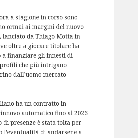
gnora a stagione in corso sono
no ormai ai margini del nuovo
, lanciato da Thiago Motta in
e oltre a giocare titolare ha
a finanziare gli innesti di
profili che più intrigano
irino dall’uomo mercato
liano ha un contratto in
 rinnovo automatico fino al 2026
di presenze è stata tolta per
o l’eventualità di andarsene a