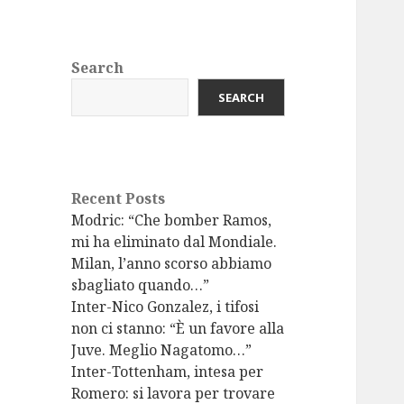
Search
SEARCH
Recent Posts
Modric: “Che bomber Ramos,
mi ha eliminato dal Mondiale.
Milan, l’anno scorso abbiamo
sbagliato quando…”
Inter-Nico Gonzalez, i tifosi
non ci stanno: “È un favore alla
Juve. Meglio Nagatomo…”
Inter-Tottenham, intesa per
Romero: si lavora per trovare