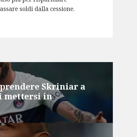
cassare soldi dalla cessione.
 prendere Skriniar a
i mettersi in