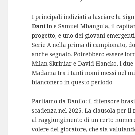
I principali indiziati a lasciare la Si
Danilo
e Samuel Mbangula, il capita
progetto, e uno dei giovani emergenti
Serie A nella prima di campionato, dov
anche segnato. Potrebbero essere loro 
Milan Skriniar e David Hancko, i due 
Madama tra i tanti nomi messi nel m
bianconero in questo periodo.
Partiamo da Danilo: il difensore brasi
scadenza nel 2025. La clausola per il
al raggiungimento di un certo numero 
volere del giocatore, che sta valutand