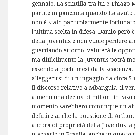
gennaio. La scintilla tra lui e Thiago
partite in panchina quando ha avuto l
non è stato particolarmente fortunato
l’ultima scelta in difesa. Danilo però 
della Juventus e non vuole perdere anc
guardando attorno: valuterà le opport
ma difficilmente la Juventus potrà mo
essendo a pochi mesi dalla scadenza. 
alleggerirsi di un ingaggio da circa 5 
il discorso relativo a Mbangula: il ve
almeno una decina di milioni in caso 
momento sarebbero comunque un aiut
definire anche la questione di Arthur
ancora di proprietà della Juventus: a
piazzarlo in Brasile, anche in questo