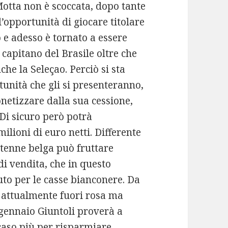
 Motta non è scoccata, dopo tante
’opportunità di giocare titolare
 e adesso è tornato a essere
è capitano del Brasile oltre che
he la Seleçao. Perciò si sta
unità che gli si presenteranno,
netizzare dalla sua cessione,
Di sicuro però potrà
milioni di euro netti. Differente
ntenne belga può fruttare
di vendita, che in questo
o per le casse bianconere. Da
, attualmente fuori rosa ma
 gennaio Giuntoli proverà a
 caso più per risparmiare