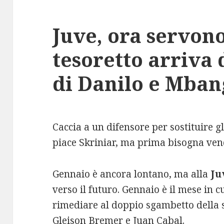
Juve, ora servono 
tesoretto arriva 
di Danilo e Mban
Caccia a un difensore per sostituire g
piace Skriniar, ma prima bisogna ven
Gennaio è ancora lontano, ma alla
Ju
verso il futuro. Gennaio è il mese in 
rimediare al doppio sgambetto della s
Gleison Bremer e Juan Cabal.