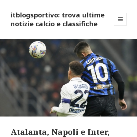
itblogsportivo: trova ultime
notizie calcio e classifiche
MENU
AND
WIDGETS
Atalanta, Napoli e Inter,