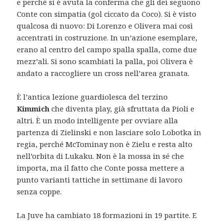
e perché si è avuta la conferma che gli dei seguono
Conte con simpatia (gol ciccato da Coco). Si è visto
qualcosa di nuovo: Di Lorenzo e Olivera mai così
accentrati in costruzione. In un’azione esemplare,
erano al centro del campo spalla spalla, come due
mezz’ali. Si sono scambiati la palla, poi Olivera è
andato a raccogliere un cross nell’area granata.
È l’antica lezione guardiolesca del terzino
Kimmich
che diventa play, già sfruttata da Pioli e
altri. È un modo intelligente per ovviare alla
partenza di Zielinski e non lasciare solo Lobotka in
regia, perché McTominay non è Zielu e resta alto
nell’orbita di Lukaku. Non è la mossa in sé che
importa, ma il fatto che Conte possa mettere a
punto varianti tattiche in settimane di lavoro
senza coppe.
La Juve ha cambiato 18 formazioni in 19 partite. E