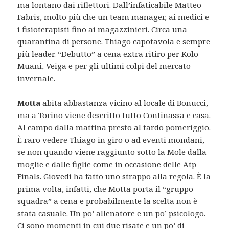
ma lontano dai riflettori. Dall’infaticabile Matteo
Fabris, molto più che un team manager, ai medici e
i fisioterapisti fino ai magazzinieri. Circa una
quarantina di persone. Thiago capotavola e sempre
più leader. “Debutto” a cena extra ritiro per Kolo
Muani, Veiga e per gli ultimi colpi del mercato
invernale.
Motta
abita abbastanza vicino al locale di Bonucci,
ma a Torino viene descritto tutto Continassa e casa.
Al campo dalla mattina presto al tardo pomeriggio.
È raro vedere Thiago in giro o ad eventi mondani,
se non quando viene raggiunto sotto la Mole dalla
moglie e dalle figlie come in occasione delle Atp
Finals. Giovedì ha fatto uno strappo alla regola. È la
prima volta, infatti, che Motta porta il “gruppo
squadra” a cena e probabilmente la scelta non è
stata casuale. Un po’ allenatore e un po’ psicologo.
Ci sono momenti in cui due risate e un po’ di