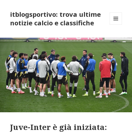
itblogsportivo: trova ultime
notizie calcio e classifiche
MENU
AND
WIDGETS
Juve-Inter è già iniziata: