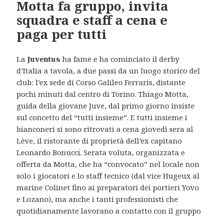
Motta fa gruppo, invita
squadra e staff a cena e
paga per tutti
La
Juventus
ha fame e ha cominciato il derby
d’Italia a tavola, a due passi da un luogo storico del
club: l’ex sede di Corso Galileo Ferraris, distante
pochi minuti dal centro di Torino. Thiago Motta,
guida della giovane Juve, dal primo giorno insiste
sul concetto del “tutti insieme”. E tutti insieme i
bianconeri si sono ritrovati a cena giovedì sera al
Lève, il ristorante di proprietà dell’ex capitano
Leonardo Bonucci. Serata voluta, organizzata e
offerta da Motta, che ha “convocato” nel locale non
solo i giocatori e lo staff tecnico (dal vice Hugeux al
marine Colinet fino ai preparatori dei portieri Yovo
e Lozano), ma anche i tanti professionisti che
quotidianamente lavorano a contatto con il gruppo