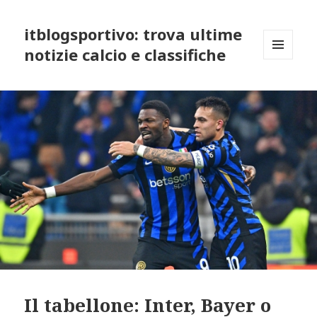
itblogsportivo: trova ultime
notizie calcio e classifiche
MENU
AND
WIDGETS
Il tabellone: Inter, Bayer o