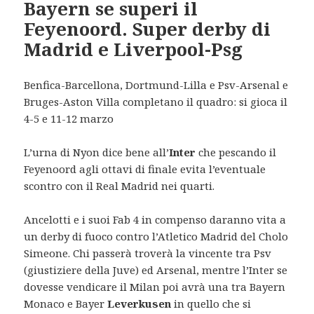
Bayern se superi il
Feyenoord. Super derby di
Madrid e Liverpool-Psg
Benfica-Barcellona, Dortmund-Lilla e Psv-Arsenal e
Bruges-Aston Villa completano il quadro: si gioca il
4-5 e 11-12 marzo
L’urna di Nyon dice bene all’
Inter
che pescando il
Feyenoord agli ottavi di finale evita l’eventuale
scontro con il Real Madrid nei quarti.
Ancelotti e i suoi Fab 4 in compenso daranno vita a
un derby di fuoco contro l’Atletico Madrid del Cholo
Simeone. Chi passerà troverà la vincente tra Psv
(giustiziere della Juve) ed Arsenal, mentre l’Inter se
dovesse vendicare il Milan poi avrà una tra Bayern
Monaco e Bayer
Leverkusen
in quello che si