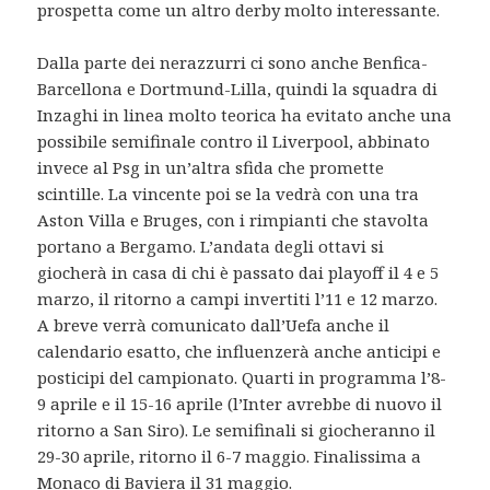
prospetta come un altro derby molto interessante.
Dalla parte dei nerazzurri ci sono anche Benfica-
Barcellona e Dortmund-Lilla, quindi la squadra di
Inzaghi in linea molto teorica ha evitato anche una
possibile semifinale contro il Liverpool, abbinato
invece al Psg in un’altra sfida che promette
scintille. La vincente poi se la vedrà con una tra
Aston Villa e Bruges, con i rimpianti che stavolta
portano a Bergamo. L’andata degli ottavi si
giocherà in casa di chi è passato dai playoff il 4 e 5
marzo, il ritorno a campi invertiti l’11 e 12 marzo.
A breve verrà comunicato dall’Uefa anche il
calendario esatto, che influenzerà anche anticipi e
posticipi del campionato. Quarti in programma l’8-
9 aprile e il 15-16 aprile (l’Inter avrebbe di nuovo il
ritorno a San Siro). Le semifinali si giocheranno il
29-30 aprile, ritorno il 6-7 maggio. Finalissima a
Monaco di Baviera il 31 maggio.