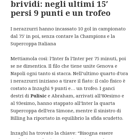
brividi: negli ultimi 15′
persi 9 punti e un trofeo
I nerazzurri hanno incassato 10 gol in campionato
dal 75′ in poi, senza contare la Champions e la
Supercoppa Italiana
Mettiamola così: l’Inter fa l’Inter per 75 minuti, poi
se ne dimentica. Il filo che tiene unite Genova e
Napoli ogni tanto si stacca. Nell’ultimo quarto d’ora
i nerazzurri iniziano a tirare il fiato: il calo fisico è
costato a Inzaghi 9 punti e… un trofeo. I ganci
destri di
Pulisic
e Abraham, arrivati all’80esimo e
al 93esimo, hanno stappato all’Inter la quarta
Supercoppa dell’era Simone, mentre il sinistro di
Billing ha riportato in equilibrio la sfida scudetto.
Inzaghi ha trovato la chiave: “Bisogna essere