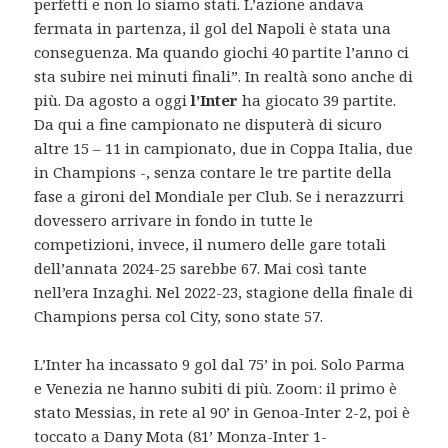
perfetti e non lo siamo stati. L’azione andava
fermata in partenza, il gol del Napoli è stata una
conseguenza. Ma quando giochi 40 partite l’anno ci
sta subire nei minuti finali”. In realtà sono anche di
più. Da agosto a oggi
l’Inter
ha giocato 39 partite.
Da qui a fine campionato ne disputerà di sicuro
altre 15 – 11 in campionato, due in Coppa Italia, due
in Champions -, senza contare le tre partite della
fase a gironi del Mondiale per Club. Se i nerazzurri
dovessero arrivare in fondo in tutte le
competizioni, invece, il numero delle gare totali
dell’annata 2024-25 sarebbe 67. Mai così tante
nell’era Inzaghi. Nel 2022-23, stagione della finale di
Champions persa col City, sono state 57.
L’Inter ha incassato 9 gol dal 75’ in poi. Solo Parma
e Venezia ne hanno subiti di più. Zoom: il primo è
stato Messias, in rete al 90’ in Genoa-Inter 2-2, poi è
toccato a Dany Mota (81’ Monza-Inter 1-