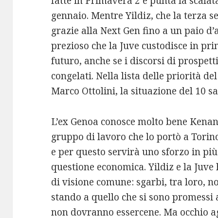
fatte in Primavera 2 e punta la scala
gennaio. Mentre Yildiz, che la terza s
grazie alla Next Gen fino a un paio d’an
prezioso che la Juve custodisce in pri
futuro, anche se i discorsi di prospe
congelati. Nella lista delle priorità d
Marco Ottolini, la situazione del 10 s
L’ex Genoa conosce molto bene Kenan,
gruppo di lavoro che lo portò a Torino
e per questo servirà uno sforzo in più
questione economica. Yildiz e la Juv
di visione comune: sgarbi, tra loro, no
stando a quello che si sono promessi 
non dovranno essercene. Ma occhio agl