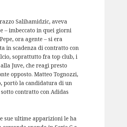
 Brazzo Salihamidzic, aveva
e – imbeccato in quei giorni
epe, ora agente – si era
ta in scadenza di contratto con
lcio, soprattutto fra top club, i
alla Juve, che reagì presto
onte opposto. Matteo Tognozzi,
b, portò la candidatura di un
 sotto contratto con Adidas
e sue ultime apparizioni le ha