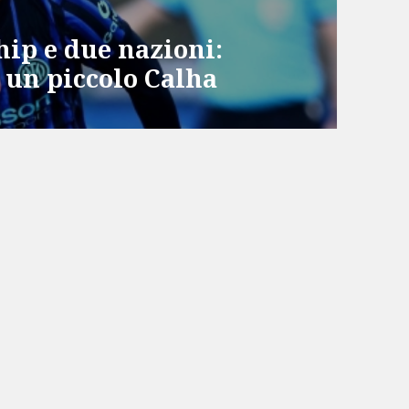
hip e due nazioni:
a un piccolo Calha