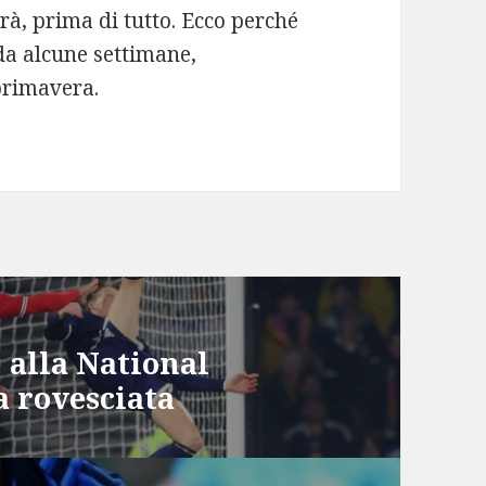
rà, prima di tutto. Ecco perché
 da alcune settimane,
primavera.
 alla National
a rovesciata