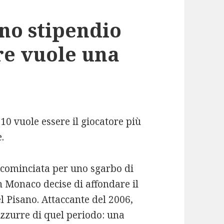
uno stipendio
re vuole una
10 vuole essere il giocatore più
.
 cominciata per uno sgarbo di
n Monaco decise di affondare il
 Pisano. Attaccante del 2006,
 azzurre di quel periodo: una