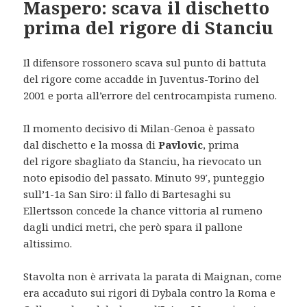
Maspero: scava il dischetto
prima del rigore di Stanciu
Il difensore rossonero scava sul punto di battuta
del rigore come accadde in Juventus-Torino del
2001 e porta all’errore del centrocampista rumeno.
Il momento decisivo di Milan-Genoa è passato
dal dischetto e la mossa di
Pavlovic
, prima
del rigore sbagliato da Stanciu, ha rievocato un
noto episodio del passato. Minuto 99′, punteggio
sull’1-1a San Siro: il fallo di Bartesaghi su
Ellertsson concede la chance vittoria al rumeno
dagli undici metri, che però spara il pallone
altissimo.
Stavolta non è arrivata la parata di Maignan, come
era accaduto sui rigori di Dybala contro la Roma e