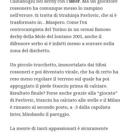
Calhanoglu nel derby con l’
Inter
. Ma un giocatore
rossonero ha comunque messo lo zampino
nell’errore. Si tratta di Strahinja Pavlovic, che si è
trasformato in…Maspero. Come l’ex
centrocampista del Torino in un ormai famoso
derby della Mole del lontano 2001, anche il
difensore serbo si è infatti messo a scavare nella
zona del dischetto.
Un piccolo trucchetto, immortalato dai tifosi
rossoneri e poi diventato virale, che ha di certo ha
reso meno regolare il terreno sul quale ha poi
appoggiato il piede Stanciu prima di calciare.
Risultato finale? Forse anche grazie alla “giocata”
di Pavlovic, Stanciu ha calciato alle stelle e il Milan
è rimasto al secondo posto, a -3 dalla capolista
Inter, blindando il pareggio.
La mente di tanti appassionati è sicuramente