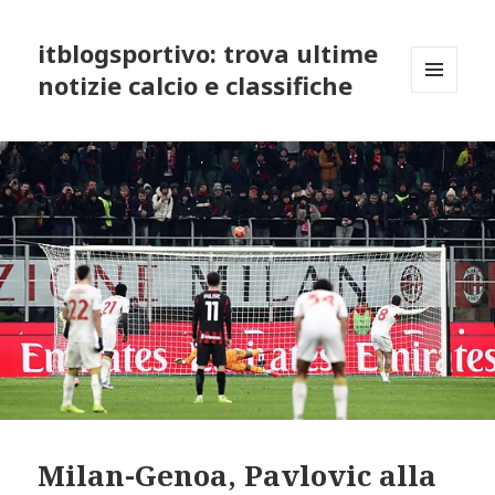
itblogsportivo: trova ultime
notizie calcio e classifiche
MENU
AND
WIDGETS
Milan-Genoa, Pavlovic alla