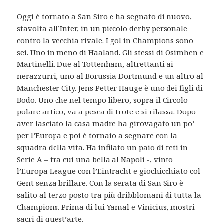
Oggi è tornato a San Siro e ha segnato di nuovo,
stavolta all’Inter, in un piccolo derby personale
contro la vecchia rivale. I gol in Champions sono
sei. Uno in meno di Haaland. Gli stessi di Osimhen e
Martinelli. Due al Tottenham, altrettanti ai
nerazzurri, uno al Borussia Dortmund e un altro al
Manchester City. Jens Petter Hauge è uno dei figli di
Bodo. Uno che nel tempo libero, sopra il Circolo
polare artico, va a pesca di trote e si rilassa. Dopo
aver lasciato la casa madre ha girovagato un po’
per l’Europa e poi è tornato a segnare con la
squadra della vita. Ha infilato un paio di reti in
Serie A – tra cui una bella al Napoli -, vinto
l’Europa League con l’Eintracht e giochicchiato col
Gent senza brillare. Con la serata di San Siro è
salito al terzo posto tra più dribblomani di tutta la
Champions. Prima di lui Yamal e Vinicius, mostri
sacri di quest’arte.