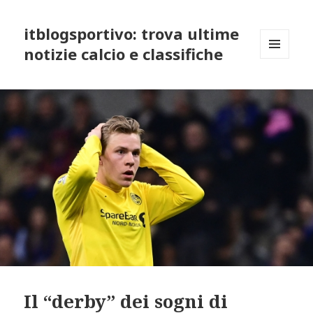
itblogsportivo: trova ultime
notizie calcio e classifiche
MENU
AND
WIDGETS
Il “derby” dei sogni di