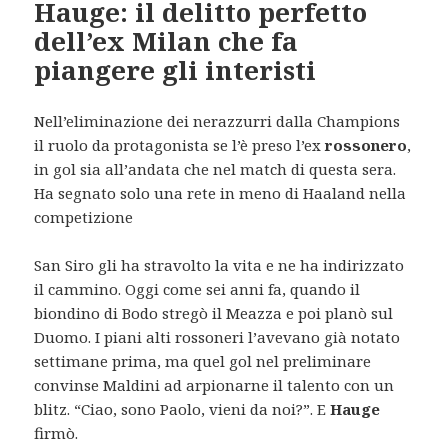
Hauge: il delitto perfetto
dell’ex Milan che fa
piangere gli interisti
Nell’eliminazione dei nerazzurri dalla Champions
il ruolo da protagonista se l’è preso l’ex
rossonero
,
in gol sia all’andata che nel match di questa sera.
Ha segnato solo una rete in meno di Haaland nella
competizione
San Siro gli ha stravolto la vita e ne ha indirizzato
il cammino. Oggi come sei anni fa, quando il
biondino di Bodo stregò il Meazza e poi planò sul
Duomo. I piani alti rossoneri l’avevano già notato
settimane prima, ma quel gol nel preliminare
convinse Maldini ad arpionarne il talento con un
blitz. “Ciao, sono Paolo, vieni da noi?”. E
Hauge
firmò.