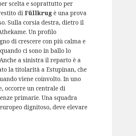
per scelta e soprattutto per
restito di
Füllkrug
è una prova
o. Sulla corsia destra, dietro il
 Athekame. Un profilo
gno di crescere con più calma e
quando ci sono in ballo lo
Anche a sinistra il reparto è a
o la titolarità a Estupinan, che
quando viene coinvolto. In uno
e, occorre un centrale di
igenze primarie. Una squadra
 europeo dignitoso, deve elevare