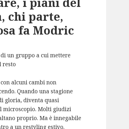
re, i piani del
, chi parte,
cosa fa Modric
e di un gruppo a cui mettere
l resto
 con alcuni cambi non
 dicendo. Quando una stagione
di gloria, diventa quasi
l microscopio. Molti giudizi
ibaltano proprio. Ma è innegabile
ro a un restyling estivo.