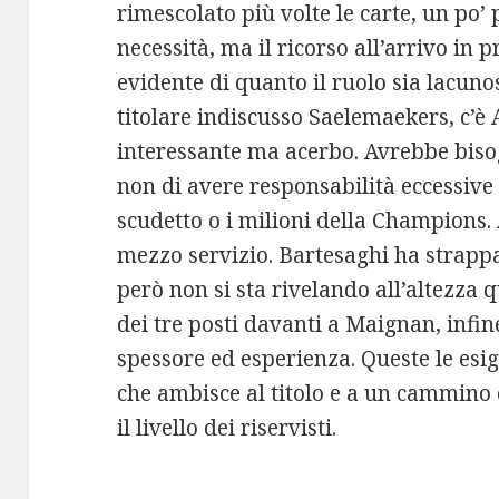
rimescolato più volte le carte, un po’ 
necessità, ma il ricorso all’arrivo in p
evidente di quanto il ruolo sia lacunos
titolare indiscusso Saelemaekers, c’è
interessante ma acerbo. Avrebbe biso
non di avere responsabilità eccessive 
scudetto o i milioni della Champions. 
mezzo servizio. Bartesaghi ha strappat
però non si sta rivelando all’altezza 
dei tre posti davanti a Maignan, infin
spessore ed esperienza. Queste le es
che ambisce al titolo e a un cammino
il livello dei riservisti.