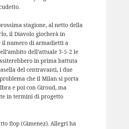
cudetto.
rossima stagione, al netto della
lo, il Diavolo giocherà in
il numero di armadietti a
ll’ambito dell’attuale 3-5-2 le
essiterebbero in prima battuta
casella del centravanti, i due
n problema che il Milan si porta
Ibra e poi con Giroud, ma
te in termini di progetto
tto flop (Gimenez). Allegri ha