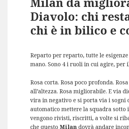
Milan da migliora
Diavolo: chi resta
chi è in bilico e 
Reparto per reparto, tutte le esigenz
mano. Sono 4 i ruoli in cui agire, per i
Rosa corta. Rosa poco profonda. Rosa
all’altezza. Rosa migliorabile. E via
vira in negativo e si porta via i sogni 
automatico mettere la squadra sotto i
vengono rivisti, riscritti, a volte si r
che questo
Milan
dovrà andare incont