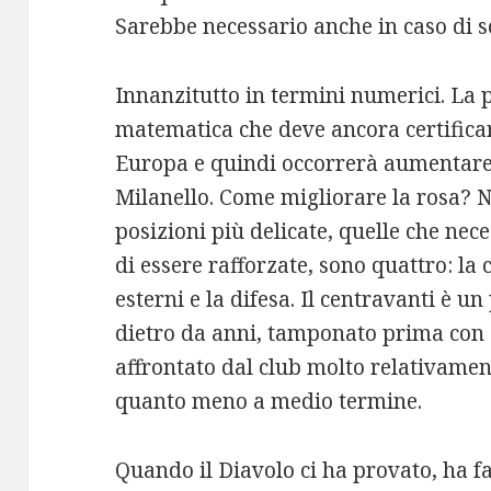
Sarebbe necessario anche in caso di s
Innanzitutto in termini numerici. La p
matematica che deve ancora certificar
Europa e quindi occorrerà aumentare 
Milanello. Come migliorare la rosa? Ne
posizioni più delicate, quelle che nec
di essere rafforzate, sono quattro: la 
esterni e la difesa. Il centravanti è u
dietro da anni, tamponato prima con 
affrontato dal club molto relativamen
quanto meno a medio termine.
Quando il Diavolo ci ha provato, ha fa