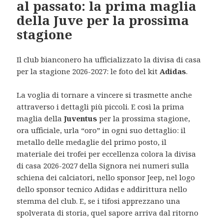
al passato: la prima maglia
della Juve per la prossima
stagione
Il club bianconero ha ufficializzato la divisa di casa
per la stagione 2026-2027: le foto del kit
Adidas
.
La voglia di tornare a vincere si trasmette anche
attraverso i dettagli più piccoli. E così la prima
maglia della
Juventus
per la prossima stagione,
ora ufficiale, urla “oro” in ogni suo dettaglio: il
metallo delle medaglie del primo posto, il
materiale dei trofei per eccellenza colora la divisa
di casa 2026-2027 della Signora nei numeri sulla
schiena dei calciatori, nello sponsor Jeep, nel logo
dello sponsor tecnico Adidas e addirittura nello
stemma del club. E, se i tifosi apprezzano una
spolverata di storia, quel sapore arriva dal ritorno