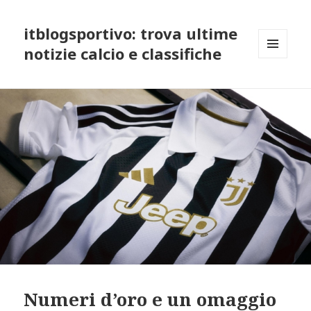
itblogsportivo: trova ultime
notizie calcio e classifiche
MENU
AND
WIDGETS
Numeri d’oro e un omaggio