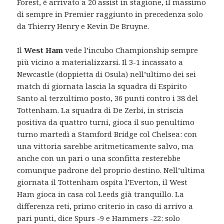
Forest, è arrivato a 20 assist in stagione, il massimo
di sempre in Premier raggiunto in precedenza solo
da Thierry Henry e Kevin De Bruyne.
Il
West Ham
vede l’incubo Championship sempre
più vicino a materializzarsi. Il 3-1 incassato a
Newcastle (doppietta di Osula) nell’ultimo dei sei
match di giornata lascia la squadra di Espirito
Santo al terzultimo posto, 36 punti contro i 38 del
Tottenham. La squadra di De Zerbi, in striscia
positiva da quattro turni, gioca il suo penultimo
turno martedì a Stamford Bridge col Chelsea: con
una vittoria sarebbe aritmeticamente salvo, ma
anche con un pari o una sconfitta resterebbe
comunque padrone del proprio destino. Nell’ultima
giornata il Tottenham ospita l’Everton, il West
Ham gioca in casa col Leeds già tranquillo. La
differenza reti, primo criterio in caso di arrivo a
pari punti, dice Spurs -9 e Hammers -22: solo