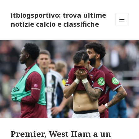
itblogsportivo: trova ultime
notizie calcio e classifiche
MENU
AND
WIDGETS
Premier, West Ham a un