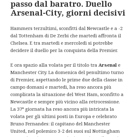
passo dal baratro. Duello
Arsenal-City, giorni decisivi
Hammers terzultimi, sconfitti dal Newcastle e a -2
dal Tottenham di De Zerbi che martedì affronta il
Chelsea. E tra martedì e mercoledì si potrebbe
decidere il duello per la conquista della Premier.
E ora spazio alla volata per il titolo tra
Arsenal
e
Manchester City. La domenica del penultimo turno
di Premier, aspettando le prime due della classe in
campo domani e martedì, ha reso ancora più
complicata la situazione del West Ham, sconfitto a
Newcastle e sempre più vicino alla retrocessione.
La 37ª giornata ha reso ancora più intricata la
volata per gli ultimi posti in Europa e celebrato
Bruno Fernandes: il capitano del Manchester
United, nel polemico 3-2 dei suoi sul Nottingham