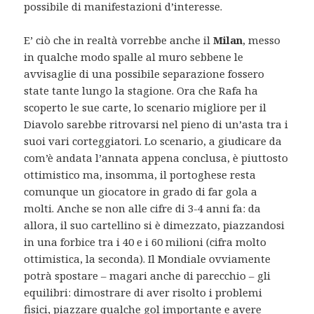
possibile di manifestazioni d’interesse.
E’ ciò che in realtà vorrebbe anche il
Milan
, messo
in qualche modo spalle al muro sebbene le
avvisaglie di una possibile separazione fossero
state tante lungo la stagione. Ora che Rafa ha
scoperto le sue carte, lo scenario migliore per il
Diavolo sarebbe ritrovarsi nel pieno di un’asta tra i
suoi vari corteggiatori. Lo scenario, a giudicare da
com’è andata l’annata appena conclusa, è piuttosto
ottimistico ma, insomma, il portoghese resta
comunque un giocatore in grado di far gola a
molti. Anche se non alle cifre di 3-4 anni fa: da
allora, il suo cartellino si è dimezzato, piazzandosi
in una forbice tra i 40 e i 60 milioni (cifra molto
ottimistica, la seconda). Il Mondiale ovviamente
potrà spostare – magari anche di parecchio – gli
equilibri: dimostrare di aver risolto i problemi
fisici, piazzare qualche gol importante e avere