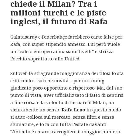
chiede il Milan? Tra i
milioni turchi e le piste
inglesi, il futuro di Rafa
Galatasaray e Fenerbahçe farebbero carte false per
Rafa, con super stipendio annesso. Lui però vuole
un “calcio europeo ai massimi livelli” e strizza
l’occhio soprattutto allo United.
Sul web la stragrande maggioranza dei tifosi lo sta
criticando – sai che novità – per un timing
giudicato poco opportuno e rispettoso. Ma, dal suo
punto di vista, aver ufficializzato il fatto di sentirsi
a fine corsa e la volontà di lasciare il Milan, ha
sicuramente un senso:
Rafa Leao
in questo modo
si auto-colloca sul mercato, senza filtri e senza
sfumature, e lo fa con tutta l’estate davanti.
L’intento è chiaro: raccogliere il maggior numero