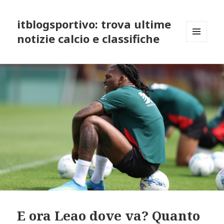
itblogsportivo: trova ultime
notizie calcio e classifiche
MENU
AND
WIDGETS
E ora Leao dove va? Quanto