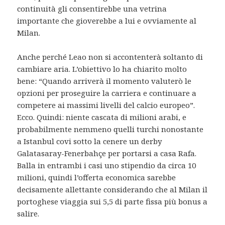
continuità gli consentirebbe una vetrina
importante che gioverebbe a lui e ovviamente al
Milan.
Anche perché Leao non si accontenterà soltanto di
cambiare aria. L’obiettivo lo ha chiarito molto
bene: “Quando arriverà il momento valuterò le
opzioni per proseguire la carriera e continuare a
competere ai massimi livelli del calcio europeo”.
Ecco. Quindi: niente cascata di milioni arabi, e
probabilmente nemmeno quelli turchi nonostante
a Istanbul covi sotto la cenere un derby
Galatasaray-Fenerbahçe per portarsi a casa Rafa.
Balla in entrambi i casi uno stipendio da circa 10
milioni, quindi l’offerta economica sarebbe
decisamente allettante considerando che al Milan il
portoghese viaggia sui 5,5 di parte fissa più bonus a
salire.