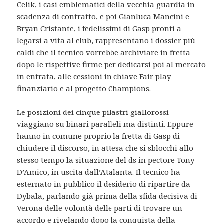
Celik, i casi emblematici della vecchia guardia in
scadenza di contratto, e poi Gianluca Mancini e
Bryan Cristante, i fedelissimi di Gasp pronti a
legarsi a vita al club, rappresentano i dossier più
caldi che il tecnico vorrebbe archiviare in fretta
dopo le rispettive firme per dedicarsi poi al mercato
in entrata, alle cessioni in chiave Fair play
finanziario e al progetto Champions.
Le posizioni dei cinque pilastri giallorossi
viaggiano su binari paralleli ma distinti. Eppure
hanno in comune proprio la fretta di Gasp di
chiudere il discorso, in attesa che si sblocchi allo
stesso tempo la situazione del ds in pectore Tony
D’Amico, in uscita dall’Atalanta. Il tecnico ha
esternato in pubblico il desiderio di ripartire da
Dybala, parlando già prima della sfida decisiva di
Verona delle volontà delle parti di trovare un
accordo e rivelando dopo la conquista della