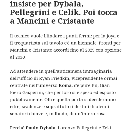
insiste per Dybala,
Pellegrini e Celik. Poi tocca
a Mancini e Cristante
Il tecnico vuole blindare i punti fermi: per la Joya e
il trequartista sul tavolo c’è un biennale. Pronti per
Mancini e Cristante accordi fino al 2029 con opzione
al 2030.
Ad attendere in quell’anticamera immaginaria
dell’ufficio di Ryan Friedkin, vicepresidente ormai
centrale nell’universo
Roma
, c’è pure lui, Gian
Piero Gasperini, che per loro si è speso ed esposto
pubblicamente. Oltre quella porta si decideranno
cifre, scadenze e soprattutto i destini di alcuni
senatori chiave e, in fondo, di un’intera rosa.
Perché
Paulo Dybala
, Lorenzo Pellegrini e Zeki