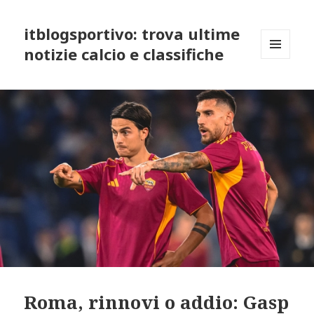
itblogsportivo: trova ultime
notizie calcio e classifiche
MENU
AND
WIDGETS
Roma, rinnovi o addio: Gasp