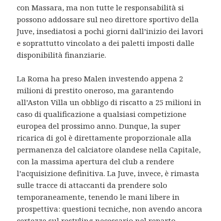
con Massara, ma non tutte le responsabilità si
possono addossare sul neo direttore sportivo della
Juve, insediatosi a pochi giorni dall’inizio dei lavori
e soprattutto vincolato a dei paletti imposti dalle
disponibilità finanziarie.
La Roma ha preso Malen investendo appena 2
milioni di prestito oneroso, ma garantendo
all’Aston Villa un obbligo di riscatto a 25 milioni in
caso di qualificazione a qualsiasi competizione
europea del prossimo anno. Dunque, la super
ricarica di gol è direttamente proporzionale alla
permanenza del calciatore olandese nella Capitale,
con la massima apertura del club a rendere
l’acquisizione definitiva. La Juve, invece, è rimasta
sulle tracce di attaccanti da prendere solo
temporaneamente, tenendo le mani libere in
prospettiva: questioni tecniche, non avendo ancora
certezze sul restyling necessario nel reparto