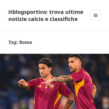
itblogsportivo: trova ultime
notizie calcio e classifiche
MENU
AND
WIDGETS
Tag:
Roma