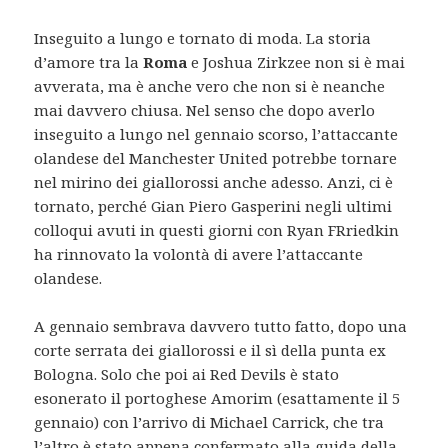
Inseguito a lungo e tornato di moda. La storia
d’amore tra la
Roma
e Joshua Zirkzee non si è mai
avverata, ma è anche vero che non si è neanche
mai davvero chiusa. Nel senso che dopo averlo
inseguito a lungo nel gennaio scorso, l’attaccante
olandese del Manchester United potrebbe tornare
nel mirino dei giallorossi anche adesso. Anzi, ci è
tornato, perché Gian Piero Gasperini negli ultimi
colloqui avuti in questi giorni con Ryan FRriedkin
ha rinnovato la volontà di avere l’attaccante
olandese.
A gennaio sembrava davvero tutto fatto, dopo una
corte serrata dei giallorossi e il sì della punta ex
Bologna. Solo che poi ai Red Devils è stato
esonerato il portoghese Amorim (esattamente il 5
gennaio) con l’arrivo di Michael Carrick, che tra
l’altro è stato appena confermato alla guida della