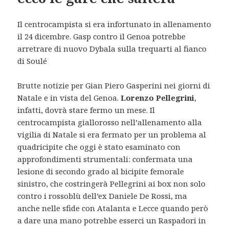
Il centrocampista si era infortunato in allenamento
il 24 dicembre. Gasp contro il Genoa potrebbe
arretrare di nuovo Dybala sulla trequarti al fianco
di Soulé
Brutte notizie per Gian Piero Gasperini nei giorni di
Natale e in vista del Genoa.
Lorenzo Pellegrini
,
infatti, dovrà stare fermo un mese. Il
centrocampista giallorosso nell’allenamento alla
vigilia di Natale si era fermato per un problema al
quadricipite che oggi è stato esaminato con
approfondimenti strumentali: confermata una
lesione di secondo grado al bicipite femorale
sinistro, che costringerà Pellegrini ai box non solo
contro i rossoblù dell’ex Daniele De Rossi, ma
anche nelle sfide con Atalanta e Lecce quando però
a dare una mano potrebbe esserci un Raspadori in