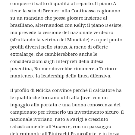
compiere il salto di qualità al reparto. Il piano A
tiene la scia di Bremer: alla Continassa ragionano
su un mancino che possa giocare insieme al
brasiliano, alternandosi con Kelly; il piano B esiste,
ma prevede la cessione del nazionale verdeoro
(sfruttando la vetrina del Mondiale) e a quel punto
profili diversi nello status. A meno di offerte
extralarge, che cambierebbero anche le
considerazioni sugli interpreti della difesa
juventina, Bremer dovrebbe rimanere a Torino e
mantenere la leadership della linea difensiva.
Il profilo di Ndicka convince perché il calciatore ha
le qualità che tornano utili alla Juve: con un
ingaggio alla portata e una buona conoscenza del
campionato per ritenerlo un investimento sicuro. Il
nazionale ivoriano, nato a Parigi e cresciuto
calcisticamente all’Auxerre, con un passaggio
determinante all’Eintracht Francoforte, è in forza