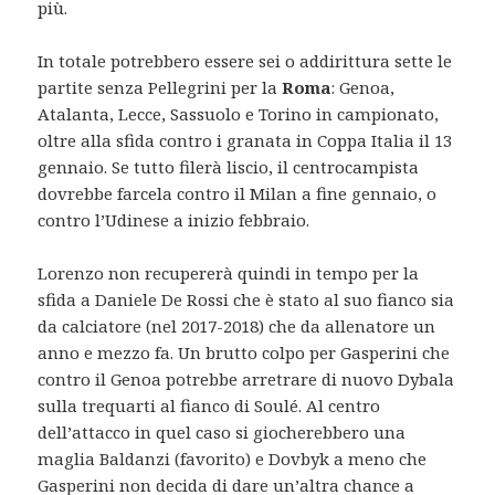
più.
In totale potrebbero essere sei o addirittura sette le
partite senza Pellegrini per la
Roma
: Genoa,
Atalanta, Lecce, Sassuolo e Torino in campionato,
oltre alla sfida contro i granata in Coppa Italia il 13
gennaio. Se tutto filerà liscio, il centrocampista
dovrebbe farcela contro il Milan a fine gennaio, o
contro l’Udinese a inizio febbraio.
Lorenzo non recupererà quindi in tempo per la
sfida a Daniele De Rossi che è stato al suo fianco sia
da calciatore (nel 2017-2018) che da allenatore un
anno e mezzo fa. Un brutto colpo per Gasperini che
contro il Genoa potrebbe arretrare di nuovo Dybala
sulla trequarti al fianco di Soulé. Al centro
dell’attacco in quel caso si giocherebbero una
maglia Baldanzi (favorito) e Dovbyk a meno che
Gasperini non decida di dare un’altra chance a