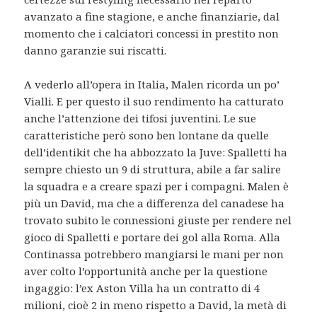
avanzato a fine stagione, e anche finanziarie, dal
momento che i calciatori concessi in prestito non
danno garanzie sui riscatti.
A vederlo all’opera in Italia, Malen ricorda un po’
Vialli. E per questo il suo rendimento ha catturato
anche l’attenzione dei tifosi juventini. Le sue
caratteristiche però sono ben lontane da quelle
dell’identikit che ha abbozzato la Juve: Spalletti ha
sempre chiesto un 9 di struttura, abile a far salire
la squadra e a creare spazi per i compagni. Malen è
più un David, ma che a differenza del canadese ha
trovato subito le connessioni giuste per rendere nel
gioco di Spalletti e portare dei gol alla Roma. Alla
Continassa potrebbero mangiarsi le mani per non
aver colto l’opportunità anche per la questione
ingaggio: l’ex Aston Villa ha un contratto di 4
milioni, cioè 2 in meno rispetto a David, la metà di