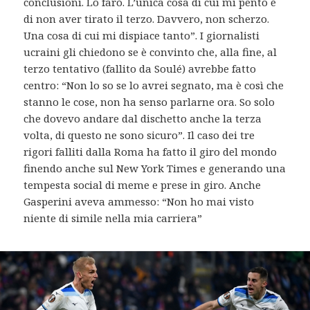
conclusioni. Lo farò. L’unica cosa di cui mi pento è
di non aver tirato il terzo. Davvero, non scherzo.
Una cosa di cui mi dispiace tanto”. I giornalisti
ucraini gli chiedono se è convinto che, alla fine, al
terzo tentativo (fallito da Soulé) avrebbe fatto
centro: “Non lo so se lo avrei segnato, ma è così che
stanno le cose, non ha senso parlarne ora. So solo
che dovevo andare dal dischetto anche la terza
volta, di questo ne sono sicuro”. Il caso dei tre
rigori falliti dalla Roma ha fatto il giro del mondo
finendo anche sul New York Times e generando una
tempesta social di meme e prese in giro. Anche
Gasperini aveva ammesso: “Non ho mai visto
niente di simile nella mia carriera”