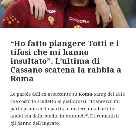
“Ho fatto piangere Totti e i
tifosi che mi hanno
insultato”. L’ultima di
Cassano scatena la rabbia a
Roma
Le parole dell’ex attaccante su
Roma
-Samp del 2010
che costò lo scudetto ai giallorossi: “Francesco mi
parlò prima della partita e mi fece una battuta…
andai via dallo stadio in mutande”. E i romanisti
gli danno dell’ingrato.