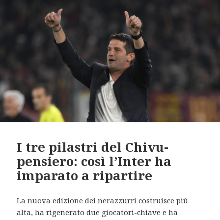
I tre pilastri del Chivu-
pensiero: così l’Inter ha
imparato a ripartire
La nuova edizione dei nerazzurri costruisce più
alta, ha rigenerato due giocatori-chiave e ha