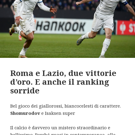
Roma e Lazio, due vittorie
d’oro. E anche il ranking
sorride
Bel gioco dei giallorossi, biancocelesti di carattere.
Shomurodov
e Isaksen super
Il calcio è davvero un mistero straordinario e
bellissimo. Perché quasi in contemporanea, alla