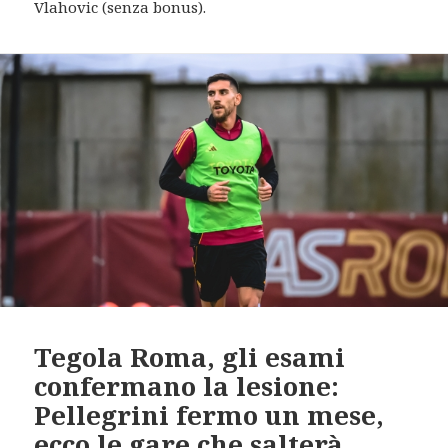
Vlahovic (senza bonus).
Tegola Roma, gli esami
confermano la lesione:
Pellegrini fermo un mese,
ecco le gare che salterà