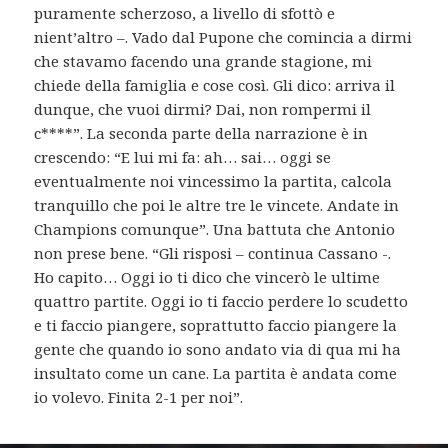
puramente scherzoso, a livello di sfottò e
nient’altro –. Vado dal Pupone che comincia a dirmi
che stavamo facendo una grande stagione, mi
chiede della famiglia e cose così. Gli dico: arriva il
dunque, che vuoi dirmi? Dai, non rompermi il
c****”. La seconda parte della narrazione è in
crescendo: “E lui mi fa: ah… sai… oggi se
eventualmente noi vincessimo la partita, calcola
tranquillo che poi le altre tre le vincete. Andate in
Champions comunque”. Una battuta che Antonio
non prese bene. “Gli risposi – continua Cassano -.
Ho capito… Oggi io ti dico che vincerò le ultime
quattro partite. Oggi io ti faccio perdere lo scudetto
e ti faccio piangere, soprattutto faccio piangere la
gente che quando io sono andato via di qua mi ha
insultato come un cane. La partita è andata come
io volevo. Finita 2-1 per noi”.