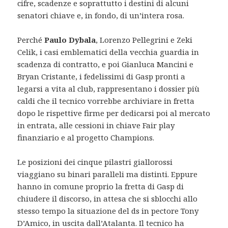
cifre, scadenze e soprattutto i destini di alcuni
senatori chiave e, in fondo, di un’intera rosa.
Perché
Paulo Dybala
, Lorenzo Pellegrini e Zeki
Celik, i casi emblematici della vecchia guardia in
scadenza di contratto, e poi Gianluca Mancini e
Bryan Cristante, i fedelissimi di Gasp pronti a
legarsi a vita al club, rappresentano i dossier più
caldi che il tecnico vorrebbe archiviare in fretta
dopo le rispettive firme per dedicarsi poi al mercato
in entrata, alle cessioni in chiave Fair play
finanziario e al progetto Champions.
Le posizioni dei cinque pilastri giallorossi
viaggiano su binari paralleli ma distinti. Eppure
hanno in comune proprio la fretta di Gasp di
chiudere il discorso, in attesa che si sblocchi allo
stesso tempo la situazione del ds in pectore Tony
D’Amico, in uscita dall’Atalanta. Il tecnico ha