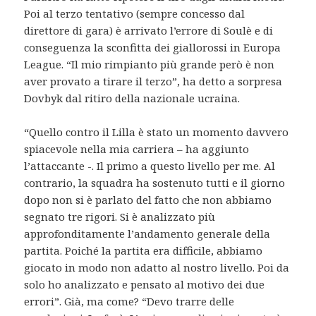
Poi al terzo tentativo (sempre concesso dal
direttore di gara) è arrivato l’errore di Soulè e di
conseguenza la sconfitta dei giallorossi in Europa
League. “Il mio rimpianto più grande però è non
aver provato a tirare il terzo”, ha detto a sorpresa
Dovbyk dal ritiro della nazionale ucraina.
“Quello contro il Lilla è stato un momento davvero
spiacevole nella mia carriera – ha aggiunto
l’attaccante -. Il primo a questo livello per me. Al
contrario, la squadra ha sostenuto tutti e il giorno
dopo non si è parlato del fatto che non abbiamo
segnato tre rigori. Si è analizzato più
approfonditamente l’andamento generale della
partita. Poiché la partita era difficile, abbiamo
giocato in modo non adatto al nostro livello. Poi da
solo ho analizzato e pensato al motivo dei due
errori”. Già, ma come? “Devo trarre delle