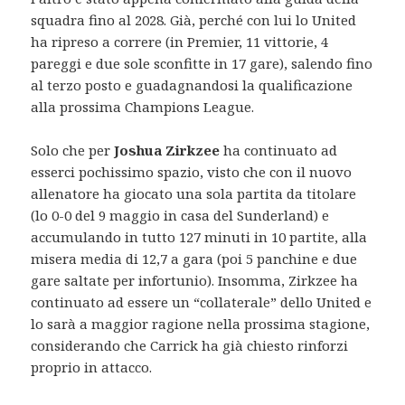
squadra fino al 2028. Già, perché con lui lo United
ha ripreso a correre (in Premier, 11 vittorie, 4
pareggi e due sole sconfitte in 17 gare), salendo fino
al terzo posto e guadagnandosi la qualificazione
alla prossima Champions League.
Solo che per
Joshua Zirkzee
ha continuato ad
esserci pochissimo spazio, visto che con il nuovo
allenatore ha giocato una sola partita da titolare
(lo 0-0 del 9 maggio in casa del Sunderland) e
accumulando in tutto 127 minuti in 10 partite, alla
misera media di 12,7 a gara (poi 5 panchine e due
gare saltate per infortunio). Insomma, Zirkzee ha
continuato ad essere un “collaterale” dello United e
lo sarà a maggior ragione nella prossima stagione,
considerando che Carrick ha già chiesto rinforzi
proprio in attacco.