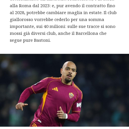
alla Roma dal 2023: e, pur avendo il contratto fino
al 2028, potrebbe cambiare maglia in estate. Il club
giallorosso vorrebbe cederlo per una somma
importante, sui 40 milioni: sulle sue tracce si sono
mossi già diversi club, anche il Barcellona che
segue pure Bastoni.