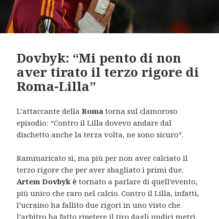
Dovbyk: “Mi pento di non
aver tirato il terzo rigore di
Roma-Lilla”
L’attaccante della
Roma
torna sul clamoroso
episodio: “Contro il Lilla dovevo andare dal
dischetto anche la terza volta, ne sono sicuro”.
Rammaricato sì, ma più per non aver calciato il
terzo rigore che per aver sbagliato i primi due.
Artem Dovbyk è
tornato a parlare di quell’evento,
più unico che raro nel calcio. Contro il Lilla, infatti,
l’ucraino ha fallito due rigori in uno visto che
l’arbitro ha fatto ripetere il tiro dagli undici metri.