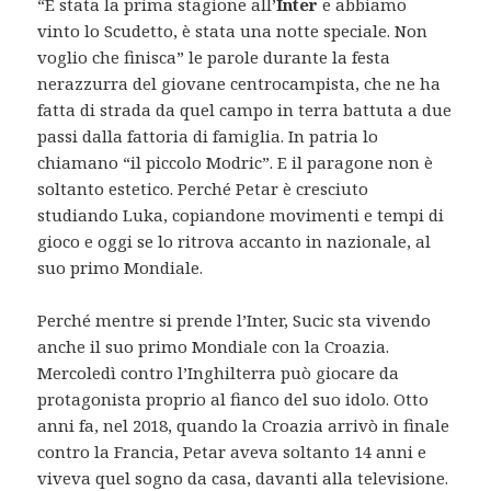
“È stata la prima stagione all’
Inter
e abbiamo
vinto lo Scudetto, è stata una notte speciale. Non
voglio che finisca” le parole durante la festa
nerazzurra del giovane centrocampista, che ne ha
fatta di strada da quel campo in terra battuta a due
passi dalla fattoria di famiglia. In patria lo
chiamano “il piccolo Modric”. E il paragone non è
soltanto estetico. Perché Petar è cresciuto
studiando Luka, copiandone movimenti e tempi di
gioco e oggi se lo ritrova accanto in nazionale, al
suo primo Mondiale.
Perché mentre si prende l’Inter, Sucic sta vivendo
anche il suo primo Mondiale con la Croazia.
Mercoledì contro l’Inghilterra può giocare da
protagonista proprio al fianco del suo idolo. Otto
anni fa, nel 2018, quando la Croazia arrivò in finale
contro la Francia, Petar aveva soltanto 14 anni e
viveva quel sogno da casa, davanti alla televisione.