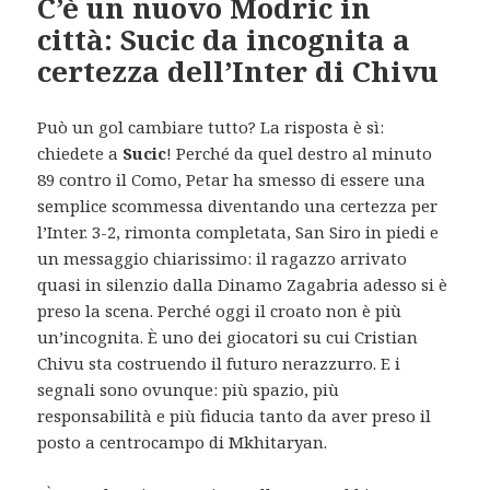
C’è un nuovo Modric in
città: Sucic da incognita a
certezza dell’Inter di Chivu
Può un gol cambiare tutto? La risposta è sì:
chiedete a
Sucic
! Perché da quel destro al minuto
89 contro il Como, Petar ha smesso di essere una
semplice scommessa diventando una certezza per
l’Inter. 3-2, rimonta completata, San Siro in piedi e
un messaggio chiarissimo: il ragazzo arrivato
quasi in silenzio dalla Dinamo Zagabria adesso si è
preso la scena. Perché oggi il croato non è più
un’incognita. È uno dei giocatori su cui Cristian
Chivu sta costruendo il futuro nerazzurro. E i
segnali sono ovunque: più spazio, più
responsabilità e più fiducia tanto da aver preso il
posto a centrocampo di Mkhitaryan.