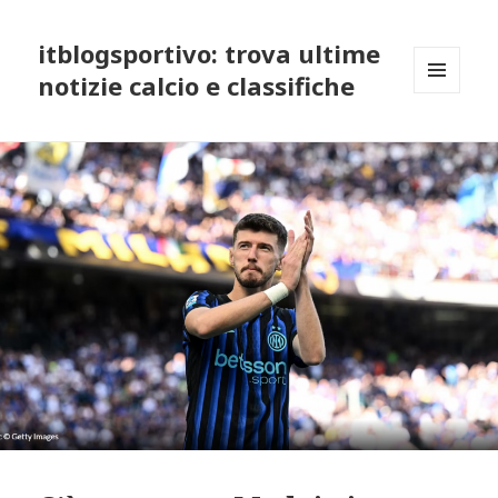
itblogsportivo: trova ultime
notizie calcio e classifiche
MENU
AND
WIDGETS