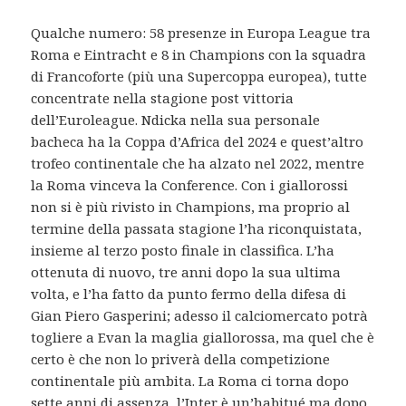
Qualche numero: 58 presenze in Europa League tra
Roma e Eintracht e 8 in Champions con la squadra
di Francoforte (più una Supercoppa europea), tutte
concentrate nella stagione post vittoria
dell’Euroleague. Ndicka nella sua personale
bacheca ha la Coppa d’Africa del 2024 e quest’altro
trofeo continentale che ha alzato nel 2022, mentre
la Roma vinceva la Conference. Con i giallorossi
non si è più rivisto in Champions, ma proprio al
termine della passata stagione l’ha riconquistata,
insieme al terzo posto finale in classifica. L’ha
ottenuta di nuovo, tre anni dopo la sua ultima
volta, e l’ha fatto da punto fermo della difesa di
Gian Piero Gasperini; adesso il calciomercato potrà
togliere a Evan la maglia giallorossa, ma quel che è
certo è che non lo priverà della competizione
continentale più ambita. La Roma ci torna dopo
sette anni di assenza, l’Inter è un’habitué ma dopo