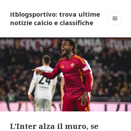
itblogsportivo: trova ultime
notizie calcio e classifiche
MENU
AND
WIDGETS
L’Inter alza il muro, se