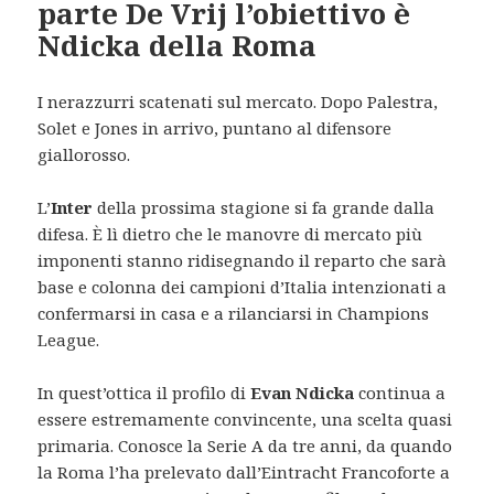
parte De Vrij l’obiettivo è
Ndicka della Roma
I nerazzurri scatenati sul mercato. Dopo Palestra,
Solet e Jones in arrivo, puntano al difensore
giallorosso.
L’
Inter
della prossima stagione si fa grande dalla
difesa. È lì dietro che le manovre di mercato più
imponenti stanno ridisegnando il reparto che sarà
base e colonna dei campioni d’Italia intenzionati a
confermarsi in casa e a rilanciarsi in Champions
League.
In quest’ottica il profilo di
Evan Ndicka
continua a
essere estremamente convincente, una scelta quasi
primaria. Conosce la Serie A da tre anni, da quando
la Roma l’ha prelevato dall’Eintracht Francoforte a