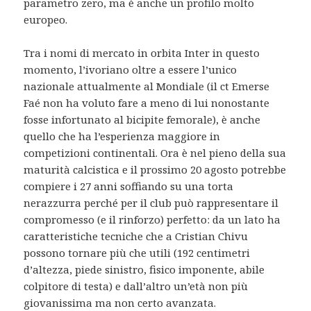
parametro zero, ma è anche un profilo molto
europeo.
Tra i nomi di mercato in orbita Inter in questo
momento, l’ivoriano oltre a essere l’unico
nazionale attualmente al Mondiale (il ct Emerse
Faé non ha voluto fare a meno di lui nonostante
fosse infortunato al bicipite femorale), è anche
quello che ha l’esperienza maggiore in
competizioni continentali. Ora è nel pieno della sua
maturità calcistica e il prossimo 20 agosto potrebbe
compiere i 27 anni soffiando su una torta
nerazzurra perché per il club può rappresentare il
compromesso (e il rinforzo) perfetto: da un lato ha
caratteristiche tecniche che a Cristian Chivu
possono tornare più che utili (192 centimetri
d’altezza, piede sinistro, fisico imponente, abile
colpitore di testa) e dall’altro un’età non più
giovanissima ma non certo avanzata.